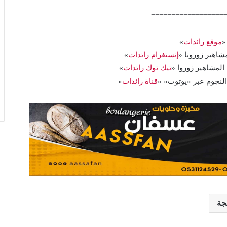
==================
«
موقع رائدات
»
اهير زورونا «
إنستغرام رائدات
»
المشاهير زوروا «
تيك توك رائدات
»
 النجوم عبر «يوتوب» «
قناة رائدات
»
جة