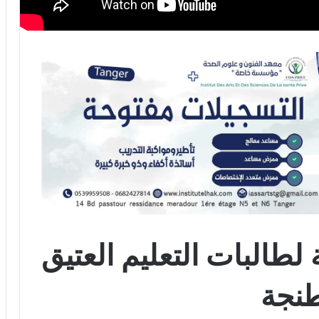
طالبات التعليم العتيق
نجة