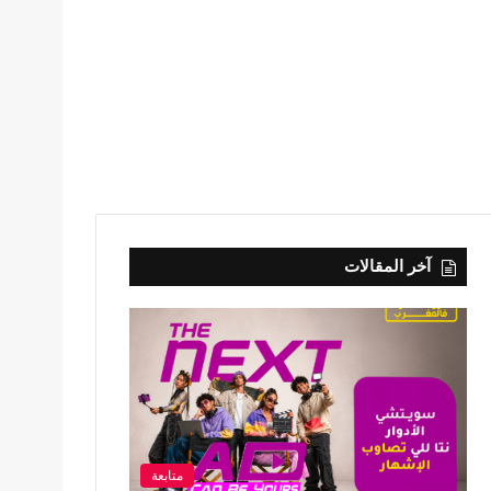
آخر المقالات
متابعة