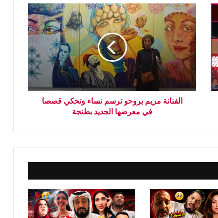
الفنانة مريم بروحو ترسم نساء وتحكي قصصا
في معرضها الجديد بطنجة