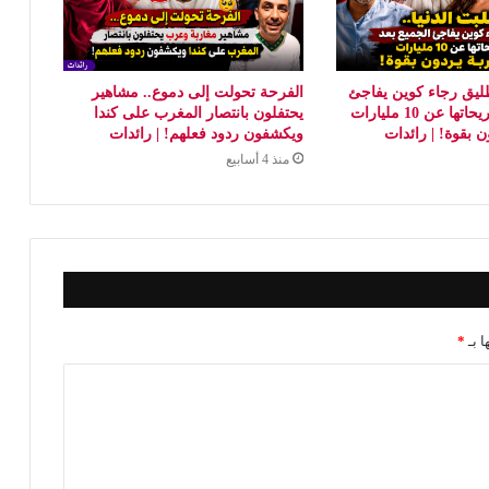
طليق رجاء كوين يفاجئ
الفرحة تحولت إلى دموع.. مشاهير
الجميع بعد تصريحاتها عن 10 مليارات
يحتفلون بانتصار المغرب على كندا
ن بقوة! | رائدات
ويكشفون ردود فعلهم! | رائدات
منذ 4 أسابيع
ا بـ
*