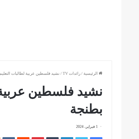
الرئيسية
/
رائدات TV
/
نشيد فلسطين عربية لطالبات التعليم 
نشيد فلسطين عربية ل
بطنجة
1 فبراير، 2024
فيسبوك
تويتر
لينكدإن
بينتيريست