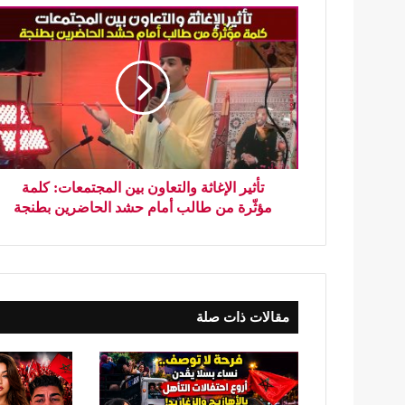
تأثير الإغاثة والتعاون بين المجتمعات: كلمة
مؤثّرة من طالب أمام حشد الحاضرين بطنجة
مقالات ذات صلة