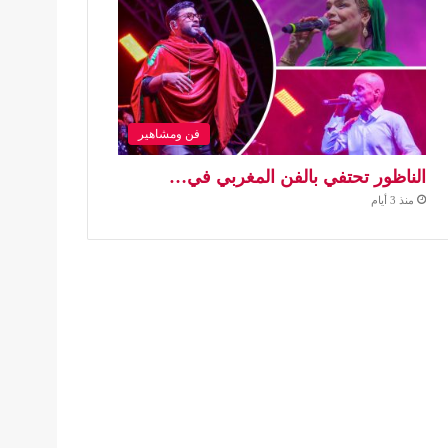
فن ومشاهير
الناظور تحتفي بالفن المغربي في…
منذ 3 أيام