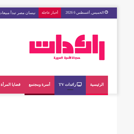
الخميس, أغسطس 6 2026
أخبار عاجلة
مع « The Next Ad » ، إنوي يُسند حملته الإعلانية المقبلة إلى الشباب المغربي
الرئيسية
رائدات TV
أسرة ومجتمع
قضايا المرأة