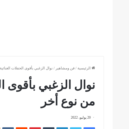
الرئيسية
/
فن ومشاهير
/
نوال الزغبي بأقوى الحفلات الغنائية
نوال الزغبي بأقوى ال
من نوع أخر
20 يوليو، 2022
فيسبوك
تويتر
لينكدإن
بينتيريست