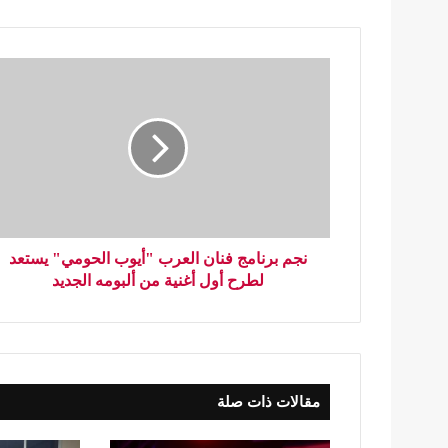
نجم برنامج فنان العرب "أيوب الحومي" يستعد
لطرح أول أغنية من ألبومه الجديد
مقالات ذات صلة