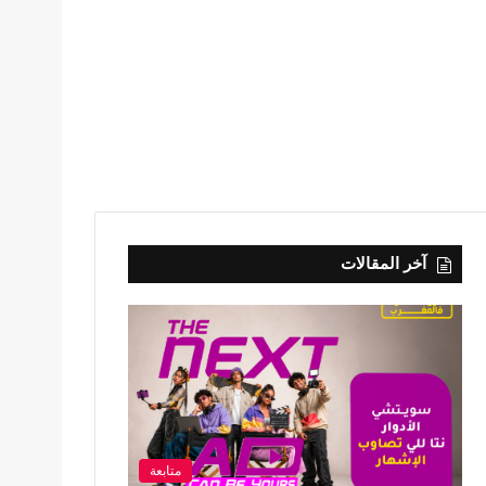
آخر المقالات
متابعة