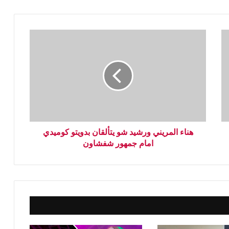
هناء المريني ورشيد شو يتألقان بدويتو كوميدي
امام جمهور شفشاون