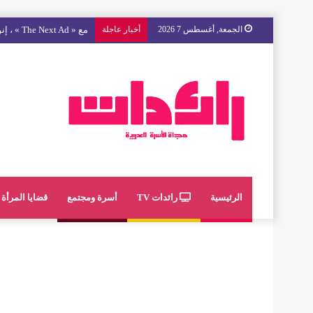
الجمعة, أغسطس 7 2026
أخبار عاجلة
مع « The Next Ad » ، إنوي يُسند حملته الإعلانية المقبلة إلى الشباب المغربي
الرئيسية
رائدات TV
أسرة ومجتمع
قضايا المرأة