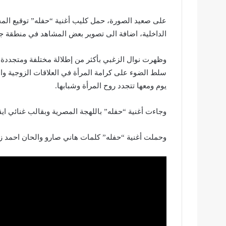
على صعيد الصورة، حمل كليب أغنية “حفله” توقيع المخ
الداخلية، اضافة الى تصوير بعض المشاهد في منطقة جو
وظهرت نوال الزغبي بأكثر من إطلالة مختلفة ومتجددة،
سلط الضوء على كرامة المرأة في العلاقات الزوجية والع
يوم ومعها تتجدد روح المرأة وشبابها.
وجاءت أغنية “حفله” باللهجة المصرية وبقالب غنائي ا
وحملت أغنية “حفله” كلمات هاني صارو والحان احمد ز