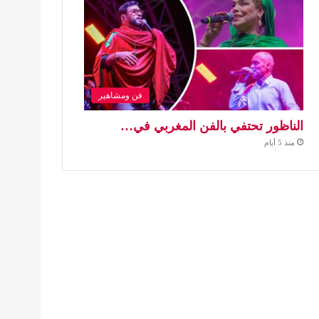
فن ومشاهير
الناظور تحتفي بالفن المغربي في…
منذ 5 أيام