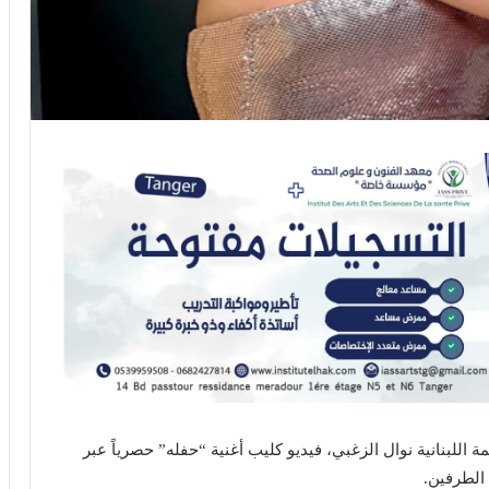
للبنانية نوال الزغبي، فيديو كليب أغنية “حفله” حصرياً عبر
 الطرفين.