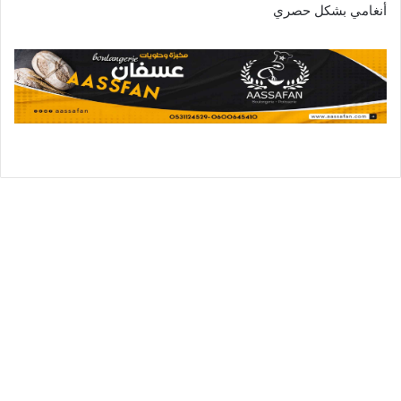
أنغامي بشكل حصري