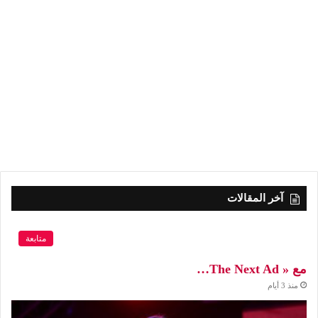
آخر المقالات
متابعة
مع « The Next Ad…
منذ 3 أيام