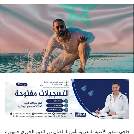
فاجئ سفير الأغنية المغربية بأوروبا الفنان نور الدين الحوري جمهوره