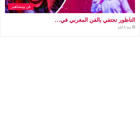
فن ومشاهير
الناظور تحتفي بالفن المغربي في…
منذ 6 أيام