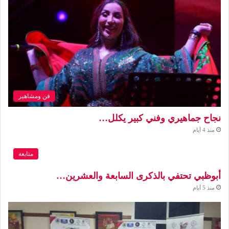
فن ومشاهير
نجاح جماهيري وفني كبير يكلل…
منذ 4 أيام
متابعة
أبوظبي تحتفي بالذكرى السابعة والعشرين…
منذ 5 أيام