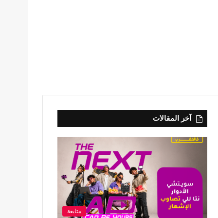
آخر المقالات
متابعة