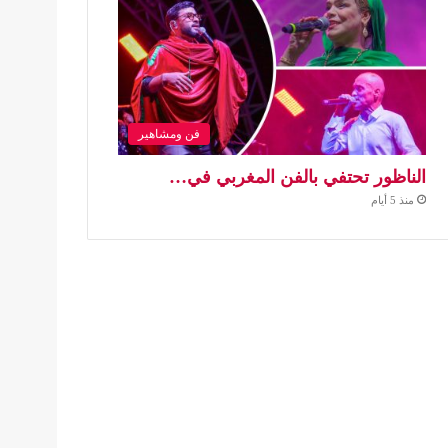
فن ومشاهير
الناظور تحتفي بالفن المغربي في…
منذ 5 أيام