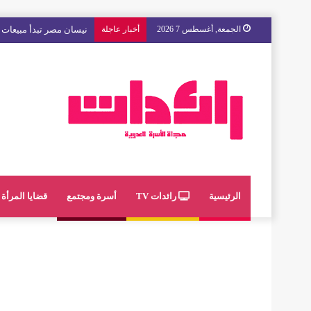
الجمعة, أغسطس 7 2026
أخبار عاجلة
مع « The Next Ad » ، إنوي يُسند حملته الإعلانية المقبلة إلى الشباب المغربي
الرئيسية
رائدات TV
أسرة ومجتمع
قضايا المرأة