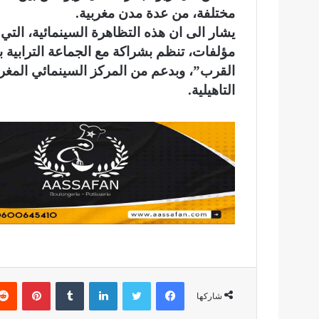
مختلفة، من عدة مدن مغربية.
يشار الى ان هذه التظاهرة السينمائية، ال
مؤلفات، تنظم بشراكة مع الجماعة الترابية 
القرب”، وبدعم من المركز السينمائي المغرب
التاهيلية.
فيسبوك
تويتر
لينكدإن
بينتير
شاركها