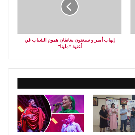
إيهاب أمير و سبعتون يعانقان هموم الشباب في
أغنية “ملينا”