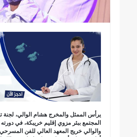
يرأس الممثل والمخرج هشام الوالي، لجنة تح
المجتمع ببئر مزوي إقليم خريبكة، في دورته الرابعة، والتي 
والوالي خريج المعهد العالي للفن المسرحي،