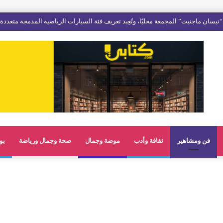
فن ومشاهير
ثقافة وأدب
موضة وجمال
صحة وجمال ورياضة
بو