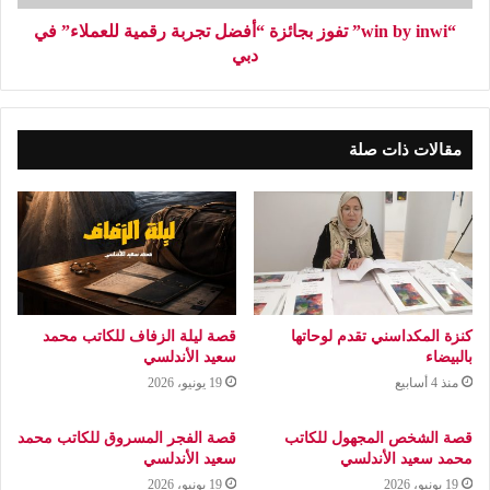
“win by inwi” تفوز بجائزة “أفضل تجربة رقمية للعملاء” في
دبي
مقالات ذات صلة
كنزة المكداسني تقدم لوحاتها
قصة ليلة الزفاف للكاتب محمد
بالبيضاء
سعيد الأندلسي
منذ 4 أسابيع
19 يونيو، 2026
قصة الشخص المجهول للكاتب
قصة الفجر المسروق للكاتب محمد
محمد سعيد الأندلسي
سعيد الأندلسي
19 يونيو، 2026
19 يونيو، 2026