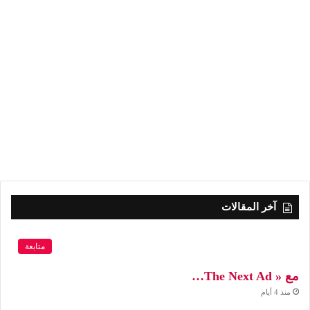
آخر المقالات
متابعة
مع « The Next Ad…
منذ 4 أيام