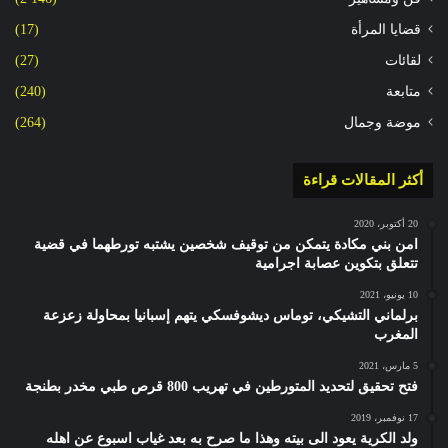
قضايا المرأة
(17)
لقائات
(27)
متابعة
(240)
موضة وجمال
(264)
أكثر المقالات قراءة
20 أكتوبر، 2020
امن بني مكادة يتمكن من توقيف شخصين يشتبه تورطهما في قضية
تتعلق بتكوين عصابة اجرامية
10 يونيو، 2021
برلماني التشيكي، توماس ديشوفسكي يتهم إسبانيا بمحاولة زعزعة
المغرب
5 مارس، 2021
فتح تحقيق لتحديد المتورطين في تهريب 800 قرص طبي مخدر بطنجة
17 نوفمبر، 2019
ولد الكرية يعود الى بيته وهذا ما صرح به بعد غياب اسبوع عن اهله