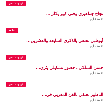
فن ومشاهير
نجاح جماهيري وفني كبير يكلل…
منذ 4 أيام
متابعة
أبوظبي تحتفي بالذكرى السابعة والعشرين…
منذ 5 أيام
فن ومشاهير
حسن السلكي.. حضور تشكيلي يثري…
منذ 6 أيام
فن ومشاهير
الناظور تحتفي بالفن المغربي في…
منذ 6 أيام