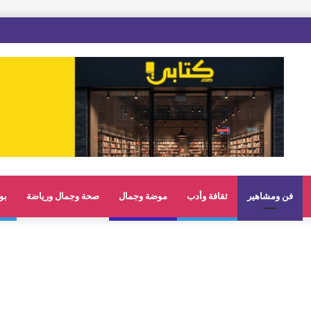
فن ومشاهير
ثقافة وأدب
موضة وجمال
صحة وجمال ورياضة
بو