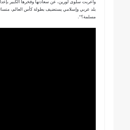
وأعربت سلوى لورين، عن سعادتها وفخرها الكبير بإعداد
بلد عربي وإسلامي يستضيف بطولة كأس العالم، متسائلة
مسلمة؟”.