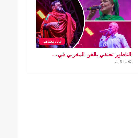
فن ومشاهير
الناظور تحتفي بالفن المغربي في…
منذ 5 أيام