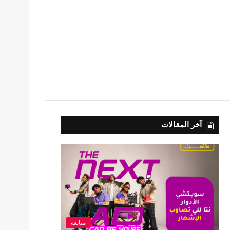
آخر المقالات
متابعة