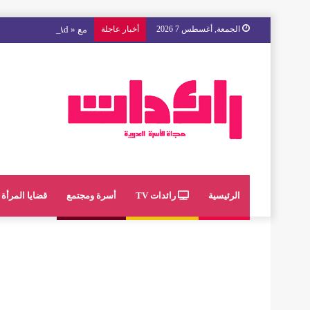
الجمعة, أغسطس 7 2026
أخبار عاجلة
مع « The Next Ad » ، إنوي يُسند حملته الإعلانية المقبلة إلى الشباب المغربي
الرئيسية
رائدات TV
أسرة ومجتمع
قضايا المرأة