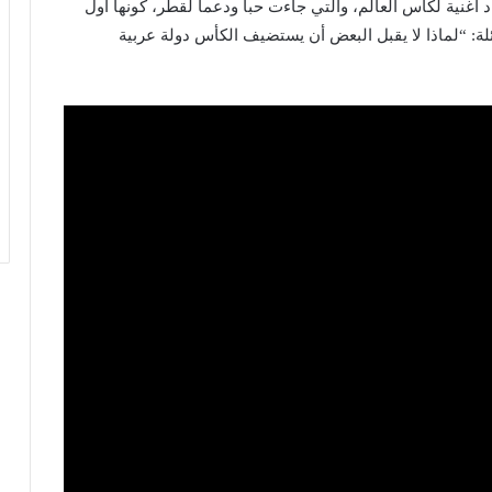
 أغنية لكأس العالم، والتي جاءت حبا ودعما لقطر، كونها أول
: “لماذا لا يقبل البعض أن يستضيف الكأس دولة عربية