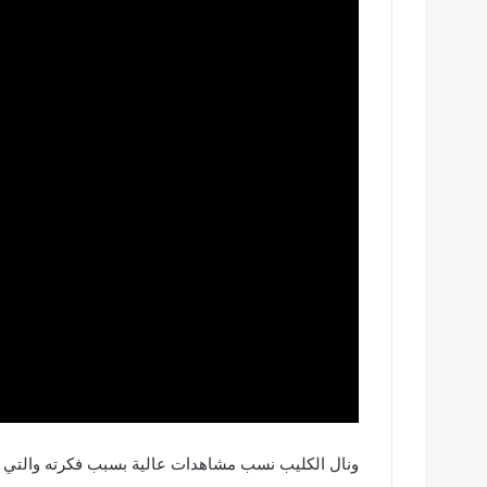
ونال الكليب نسب مشاهدات عالية بسبب فكرته والتي دار