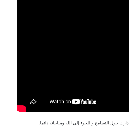
ت حول التسامح واللجوء إلى الله ومناجاته دائما.