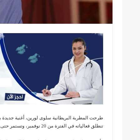
تنطلق فعالياته في الفترة من 20 نوفمبر، وتستمر حتى يوم 18 ديسمبر المقبل، بدولة قطر.