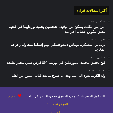
أكثر المقالات قراءة
20 أكتوبر، 2020
امن بني مكادة يتمكن من توقيف شخصين يشتبه تورطهما في قضية
تتعلق بتكوين عصابة اجرامية
10 يونيو، 2021
برلماني التشيكي، توماس ديشوفسكي يتهم إسبانيا بمحاولة زعزعة
المغرب
5 مارس، 2021
فتح تحقيق لتحديد المتورطين في تهريب 800 قرص طبي مخدر بطنجة
17 نوفمبر، 2019
ولد الكرية يعود الى بيته وهذا ما صرح به بعد غياب اسبوع عن اهله
© حقوق النشر 2026، جميع الحقوق محفوظة لمجلة رائدات |
تصميم
الموقع Africa24
|
إعلانات