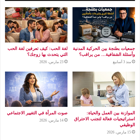
جمعيات بطنجة بين الحركية المدنية
لغة الحب: كيف تعرفين لغة الحب
وأسئلة الشفافية… من يراقب؟
التي يتحدث بها زوجك؟
منذ 3 أسابيع
23 مارس، 2026
الموازنة بين العمل والحياة:
صوت المرأة في التغيير الاجتماعي
استراتيجيات فعالة لتجنب الاحتراق
14 مارس، 2026
الوظيفي
15 مارس، 2026