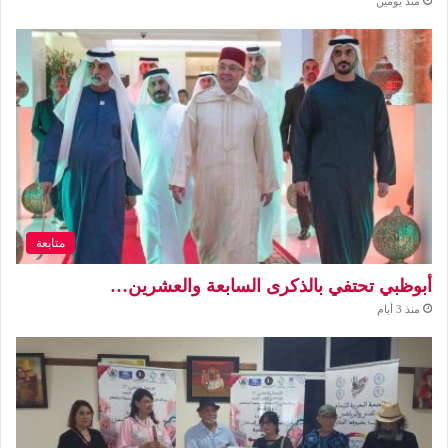
منذ يومين
متابعة
أبوظبي تحتفي بالذكرى السابعة والعشرين…
منذ 3 أيام