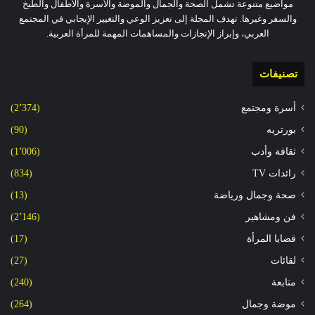
مواضيع متنوعة تشمل الصحة والجمال والموضة والأسرة والأطفال والطبخ
والسفر وغيرها. تهدف المجلة إلى تعزيز الوعي والتغيير الإيجابي في المجتمع
العربي، وإبراز الإنجازات والمساهمات المهمة للمرأة العربية.
تصنيفات
أسرة ومجتمع
(2٬374)
بورتريه
(90)
ثقافة وأدب
(1٬006)
رائدات TV
(834)
صحة وجمال ورياضة
(13)
فن ومشاهير
(2٬146)
قضايا المرأة
(17)
لقائات
(27)
متابعة
(240)
موضة وجمال
(264)