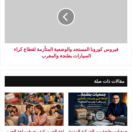
فيروس كورونا المستجد والوضعية المتأزمة لقطاع كراء
السيارات بطنجة والمغرب
مقالات ذات صلة
جمعيات بطنجة بين الحركية المدنية
لغة الحب: كيف تعرفين لغة الحب