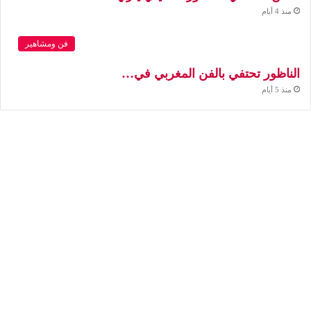
منذ 4 أيام
فن ومشاهير
الناظور تحتفي بالفن المغربي في…
منذ 5 أيام