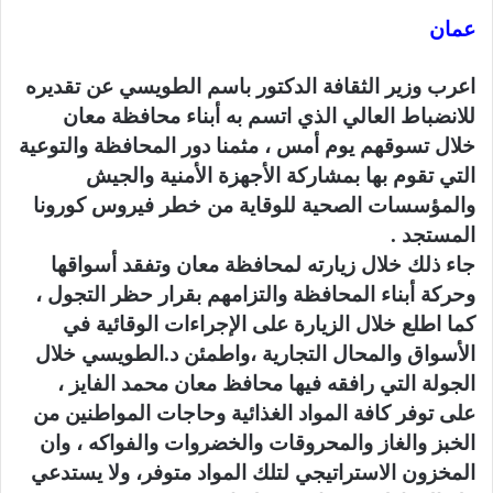
عمان
اعرب وزير الثقافة الدكتور باسم الطويسي عن تقديره
للانضباط العالي الذي اتسم به أبناء محافظة معان
خلال تسوقهم يوم أمس ، مثمنا دور المحافظة والتوعية
التي تقوم بها بمشاركة الأجهزة الأمنية والجيش
والمؤسسات الصحية للوقاية من خطر فيروس كورونا
المستجد .
جاء ذلك خلال زيارته لمحافظة معان وتفقد أسواقها
وحركة أبناء المحافظة والتزامهم بقرار حظر التجول ،
كما اطلع خلال الزيارة على الإجراءات الوقائية في
الأسواق والمحال التجارية ،واطمئن د.الطويسي خلال
الجولة التي رافقه فيها محافظ معان محمد الفايز ،
على توفر كافة المواد الغذائية وحاجات المواطنين من
الخبز والغاز والمحروقات والخضروات والفواكه ، وان
المخزون الاستراتيجي لتلك المواد متوفر، ولا يستدعي