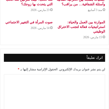
وأسئلة الشفافية… من يراقب؟
التي يتحدث بها زوجك؟
منذ 3 أسابيع
23 مارس، 2026
الموازنة بين العمل والحياة:
صوت المرأة في التغيير الاجتماعي
استراتيجيات فعالة لتجنب الاحتراق
14 مارس، 2026
الوظيفي
15 مارس، 2026
اترك تعليقاً
لن يتم نشر عنوان بريدك الإلكتروني.
الحقول الإلزامية مشار إليها بـ
*
ا
ل
ت
ع
ل