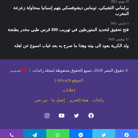
10 يونيو، 2021
برلماني التشيكي، توماس ديشوفسكي يتهم إسبانيا بمحاولة زعزعة
المغرب
5 مارس، 2021
فتح تحقيق لتحديد المتورطين في تهريب 800 قرص طبي مخدر بطنجة
17 نوفمبر، 2019
ولد الكرية يعود الى بيته وهذا ما صرح به بعد غياب اسبوع عن اهله
© حقوق النشر 2026، جميع الحقوق محفوظة لمجلة رائدات |
تصميم
الموقع Africa24
|
إعلانات
رائدات
هيئة التحرير
إتصل بنا
من نحن
فيسبوك
تويتر
يوتيوب
انستقرام