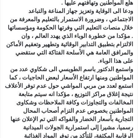
هلع المواطنين وتهافتهم عليها .
ودعا الى الوقاية وتعزيز جهاز المناعة والتباعد
الاجتماعي ، وضرورة الاستمرار بالتعليم والمعرفة من
خلال منصات التعليم التي وفرتها الحكومة ومؤسساتها
. مؤكدا من خطورة الوباء الذي يهدد العالم ، وان
الالتزام بتطبيق التدابير الوقائية وتطهير وتعقيم الأماكن
والمرافق العامة هي الأسلحة الفتاكة التي ستقضي
على هذا الوباء.
واستمع الدكتور باسم الطويسي الى شكاوي عدد من
المواطنين ومنها ارتفاع الأسعار لبعض الحاجيات ، كما
استمع لعدد من مربي المواشي حول عدم توفر الأعلاف
نتيجة إغلاق مراكز التوزيع ، مؤكدا انه سيتم متابعة
المخالفات والتجاوزات وكافة الملاحظات وشكاوى
المواطنين بخصوص عدم التزام أصحاب المحال
التجارية بأسعار الخضار والفواكه التي تم الإعلان عنها
رسميا، مشيرا إلى استمرارية الجولات الميدانية
الرقابية المكثفة، للتأكد من توفر المواد الغذائية