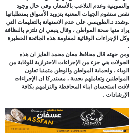
والتموينية وعدم التلاعب بالأسعار، وفي حال وجود
نقص ستقوم الجهات المعنية بتزويد الأسواق بمتطلباتها
.وشدد د.الطويسي على عدم الاستهانة بالتعليمات التي
يراد منها صحة المواطن ، وقال ينبغي ان نلتزم بالنظافة
وكل الإجراءات الوقائية لمقاومة هذه الجائحة الخطيرة
.
ومن جهته قال محافظ معان محمد الفايز ان هذه
الجولات هي جزء من الإجراءات الاحترازية للوقاية من
الوباء ، ولحماية المواطن والوطن متمنيا تعاون
المواطنين وتعاملهم بجدية ، مستدركا ان الإجراءات
لاقت استحسان ابناء المحافظة والتزامهم بكافة
الإرشادات .