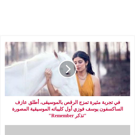
في تجربة مثيرة تمزج الرقص بالموسيقى، أطلق عازف
الساكسفون يوسف فوزي أول كليباته الموسيقية المصورة
"تذكر Remember"