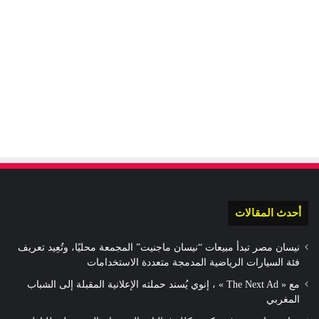
أحدث المقالات
نيسان مصر تبدأ مبيعات “نيسان ماجنيت” المجمعة محليًا، وتُعِيد تعريف
فئة السيارات الرياضية المدمجة متعددة الاستخدامات
مع « The Next Ad » ، إنوي يُسند حملته الإعلانية المقبلة إلى الشباب
المغربي