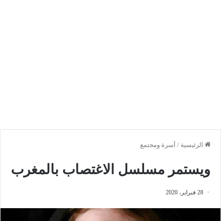
الرئيسية
/
أسرة ومجتمع
ويستمر مسلسل الاغتصاب بالمغرب
28 فبراير، 2020