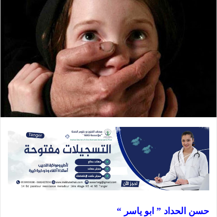
حسن الحداد ” ابو ياسر “