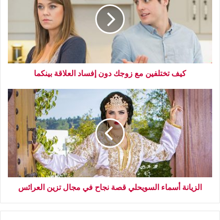
كيف تختلفين مع زوجك دون إفساد العلاقة بينكما
الزيانة أسماء السويحلي قصة نجاح في مجال تزين العرائس