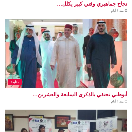
نجاح جماهيري وفني كبير يكلل…
منذ 3 أيام
متابعة
أبوظبي تحتفي بالذكرى السابعة والعشرين…
منذ 4 أيام