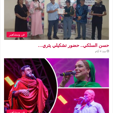
فن ومشاهير
حسن السلكي.. حضور تشكيلي يثري…
منذ 4 أيام
فن ومشاهير