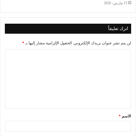
15 مارس، 2026
اترك تعليقاً
لن يتم نشر عنوان بريدك الإلكتروني.
الحقول الإلزامية مشار إليها بـ
*
ا
ل
ت
ع
ل
ي
ق
الاسم
*
*