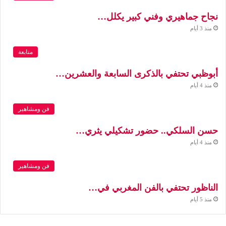
نجاح جماهيري وفني كبير يكلل…
منذ 3 أيام
متابعة
أبوظبي تحتفي بالذكرى السابعة والعشرين…
منذ 4 أيام
فن ومشاهير
حسن السلكي.. حضور تشكيلي يثري…
منذ 4 أيام
فن ومشاهير
الناظور تحتفي بالفن المغربي في…
منذ 5 أيام