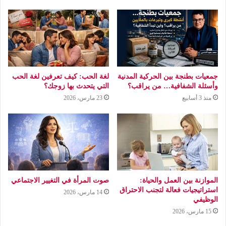
جمعيات بطنجة بين الحركية المدنية
لغة الحب: كيف تعرفين لغة الحب
وأسئلة الشفافية… من يراقب؟
التي يتحدث بها زوجك؟
منذ 3 أسابيع
23 مارس، 2026
الموازنة بين العمل والحياة:
صوت المرأة في التغيير الاجتماعي
استراتيجيات فعالة لتجنب الاحتراق
14 مارس، 2026
الوظيفي
15 مارس، 2026