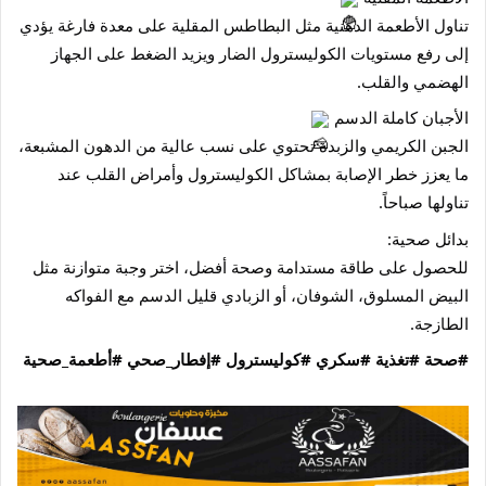
تناول الأطعمة الدهنية مثل البطاطس المقلية على معدة فارغة يؤدي
إلى رفع مستويات الكوليسترول الضار ويزيد الضغط على الجهاز
الهضمي والقلب.
الأجبان كاملة الدسم
الجبن الكريمي والزبدة تحتوي على نسب عالية من الدهون المشبعة،
ما يعزز خطر الإصابة بمشاكل الكوليسترول وأمراض القلب عند
تناولها صباحاً.
بدائل صحية:
للحصول على طاقة مستدامة وصحة أفضل، اختر وجبة متوازنة مثل
البيض المسلوق، الشوفان، أو الزبادي قليل الدسم مع الفواكه
الطازجة.
#صحة
#تغذية
#سكري
#كوليسترول
#إفطار_صحي
#أطعمة_صحية