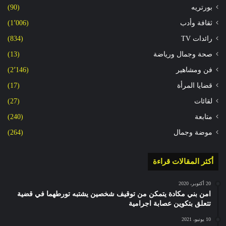
بورتريه
(90)
ثقافة وأدب
(1٬006)
رائدات TV
(834)
صحة وجمال ورياضة
(13)
فن ومشاهير
(2٬146)
قضايا المرأة
(17)
لقائات
(27)
متابعة
(240)
موضة وجمال
(264)
أكثر المقالات قراءة
20 أكتوبر، 2020
امن بني مكادة يتمكن من توقيف شخصين يشتبه تورطهما في قضية
تتعلق بتكوين عصابة اجرامية
10 يونيو، 2021