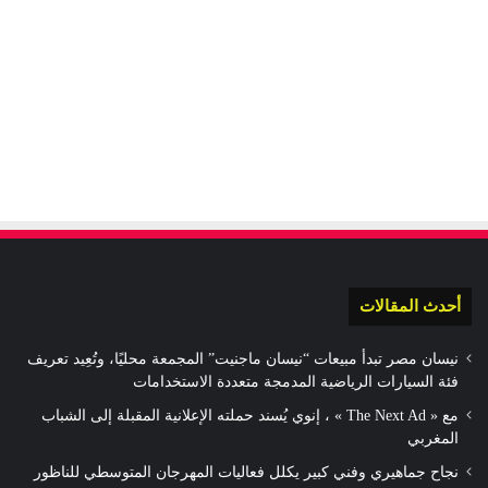
أحدث المقالات
نيسان مصر تبدأ مبيعات “نيسان ماجنيت” المجمعة محليًا، وتُعِيد تعريف
فئة السيارات الرياضية المدمجة متعددة الاستخدامات
مع « The Next Ad » ، إنوي يُسند حملته الإعلانية المقبلة إلى الشباب
المغربي
نجاح جماهيري وفني كبير يكلل فعاليات المهرجان المتوسطي للناظور