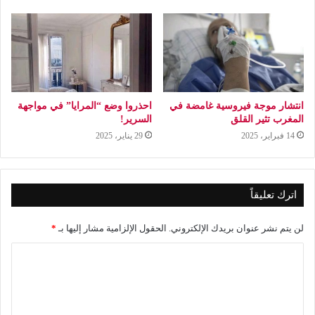
انتشار موجة فيروسية غامضة في
احذروا وضع “المرايا” في مواجهة
المغرب تثير القلق
السرير!
14 فبراير، 2025
29 يناير، 2025
اترك تعليقاً
لن يتم نشر عنوان بريدك الإلكتروني.
الحقول الإلزامية مشار إليها بـ
*
ا
ل
ت