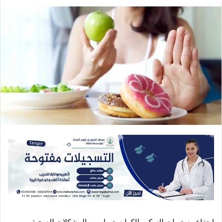
ارتفاع مستويات السكر والكوليسترول من المشكلات الصحية