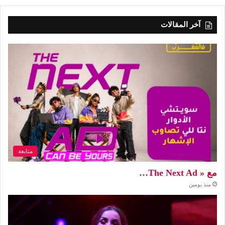
آخر المقالات
متابعة
مع « The Next Ad…
منذ يومين