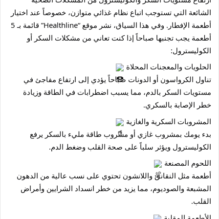
الشائعة التي تستوجب اتباع نظام غذائي متوازن، خصوصاً عند اختيار
أطعمة الإفطار. وفي هذا السياق، نشر موقع “Healthline” قائمة بـ 5
أطعمة يجب تجنبها صباحاً إذا كنت تعاني من مشكلات السكر أو
الكوليسترول:
الحلويات والمعجنات المحلاة
تناول الكرواسون أو الدونات صباحاً يؤدي إلى ارتفاع مفاجئ في
مستويات السكر بالدم، مما يسبب اضطرابات في الطاقة وزيادة
خطر الإصابة بالسكري.
المشروبات السكرية والغازية
بدء يومك بمشروب غازي أو مشروب طاقة مليء بالسكر يرفع
الكوليسترول ويؤثر سلباً على صحة القلب وضغط الدم.
اللحوم المصنعة
أطعمة مثل النقانق واللانشون تحتوي على نسب عالية من الدهون
المشبعة والصوديوم، مما يزيد من خطر انسداد الشرايين وأمراض
القلب.
الأطعمة المقلية