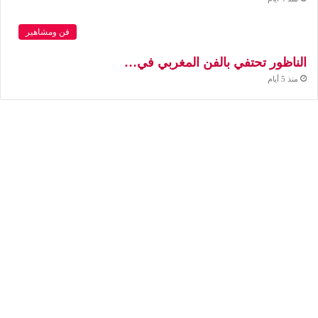
فن ومشاهير
الناظور تحتفي بالفن المغربي في…
منذ 5 أيام