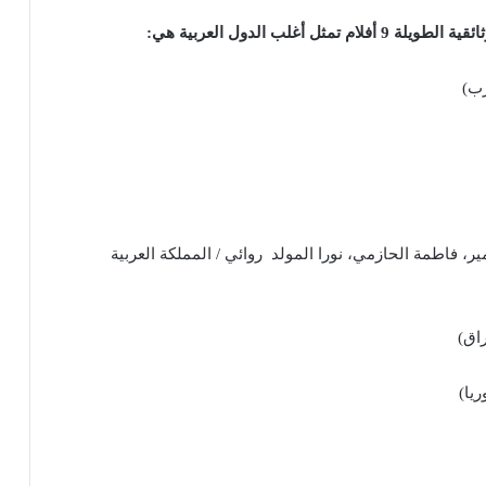
أغلب الدول العربية هي
:
رب)
ر، فاطمة الحازمي، نورا المولد روائي / المملكة العربية
اق)
يا)