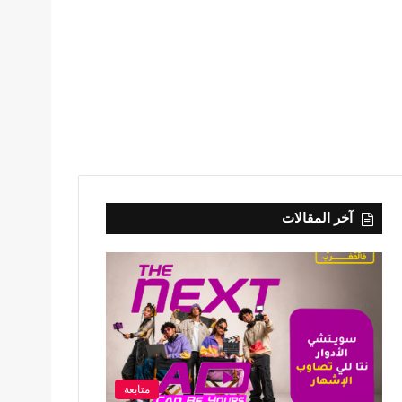
آخر المقالات
متابعة