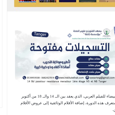
أعلن القائمون على النسخة الثالثة من مهرجان الدار البيضاء للفيلم العربي، الذي يعقد بين الــ 14 والــ 18 من أكتوبر
ف هذه الدورة، إضافة الأفلام الوثائقية إلى عروض الأفلام
.