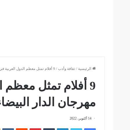
الرئيسية
/
ثقافة وأدب
/
9 أفلام تمثل معظم الدول العربية في مهرجان الدار البيضاء للفيلم العربي
9 أفلام تمثل معظم ا
مهرجان الدار البيضاء
14 أكتوبر، 2022
فيسبوك
تويتر
لينكدإن
بينتيريست