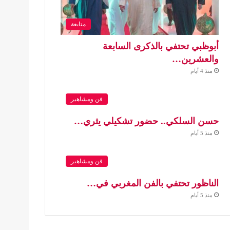
متابعة
أبوظبي تحتفي بالذكرى السابعة
والعشرين…
منذ 4 أيام
فن ومشاهير
حسن السلكي.. حضور تشكيلي يثري…
منذ 5 أيام
فن ومشاهير
الناظور تحتفي بالفن المغربي في…
منذ 5 أيام