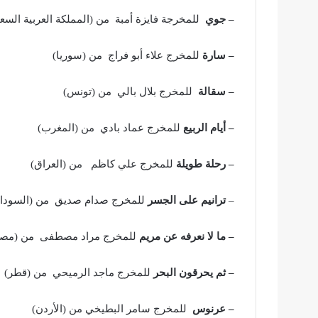
– جوي
للمخرجة فايزة أمبة من (المملكة العربية السعو
– سارة
للمخرج علاء أبو فراج من (سوريا)
– سقالة
للمخرج بلال بالي من (تونس)
– أيام الربيع
للمخرج عماد بادي من (المغرب)
– رحلة طويلة
للمخرج علي كاظم من (العراق)
–
ترانيم على الجسر
للمخرج صدام صديق من (السودا
– ما لا نعرفه عن مريم
للمخرج مراد مصطفى من (مصر
– ثم يحرقون البحر
للمخرج ماجد الرميحي من (قطر)
– عرنوس
للمخرج سامر البطيخي من (الأردن)