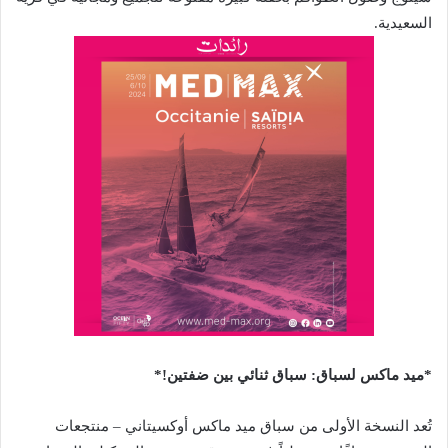
السعيدية.
*ميد ماكس لسباق: سباق ثنائي بين ضفتين!*
تُعد النسخة الأولى من سباق ميد ماكس أوكسيتاني – منتجعات