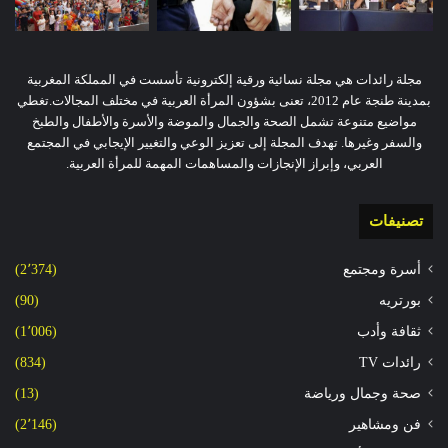
مجلة رائدات هي مجلة نسائية ورقية إلكترونية تأسست في المملكة المغربية
بمدينة طنجة عام 2012، تعنى بشؤون المرأة العربية في مختلف المجالات.تغطي
مواضيع متنوعة تشمل الصحة والجمال والموضة والأسرة والأطفال والطبخ
والسفر وغيرها. تهدف المجلة إلى تعزيز الوعي والتغيير الإيجابي في المجتمع
العربي، وإبراز الإنجازات والمساهمات المهمة للمرأة العربية.
تصنيفات
أسرة ومجتمع
(2٬374)
بورتريه
(90)
ثقافة وأدب
(1٬006)
رائدات TV
(834)
صحة وجمال ورياضة
(13)
فن ومشاهير
(2٬146)