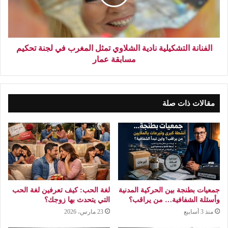
الفنانة التشكيلية نادية الشلاوي تمثل المغرب في لجنة تحكيم
مسابقة عمار
مقالات ذات صلة
جمعيات بطنجة بين الحركية المدنية
لغة الحب: كيف تعرفين لغة الحب
وأسئلة الشفافية… من يراقب؟
التي يتحدث بها زوجك؟
منذ 3 أسابيع
23 مارس، 2026