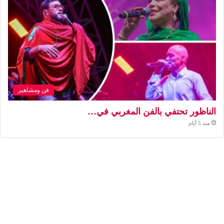
فن ومشاهير
الناظور تحتفي بالفن المغربي في…
منذ 5 أيام