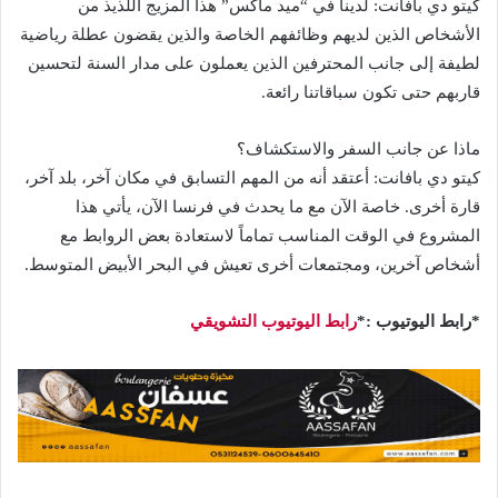
كيتو دي بافانت: لدينا في “ميد ماكس” هذا المزيج اللذيذ من
الأشخاص الذين لديهم وظائفهم الخاصة والذين يقضون عطلة رياضية
لطيفة إلى جانب المحترفين الذين يعملون على مدار السنة لتحسين
قاربهم حتى تكون سباقاتنا رائعة.
ماذا عن جانب السفر والاستكشاف؟
كيتو دي بافانت: أعتقد أنه من المهم التسابق في مكان آخر، بلد آخر،
قارة أخرى. خاصة الآن مع ما يحدث في فرنسا الآن، يأتي هذا
المشروع في الوقت المناسب تماماً لاستعادة بعض الروابط مع
أشخاص آخرين، ومجتمعات أخرى تعيش في البحر الأبيض المتوسط.
*رابط اليوتيوب :*
رابط اليوتيوب التشويقي