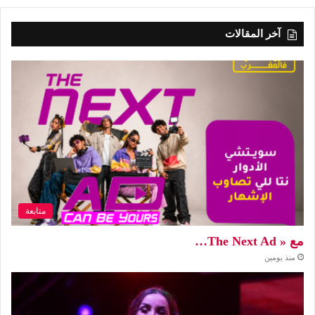
آخر المقالات
متابعة
مع « The Next Ad…
منذ يومين