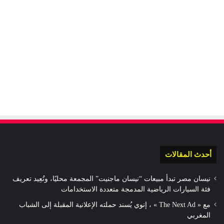
أحدث المقالات
نيسان مصر تبدأ مبيعات “نيسان ماجنيت” المجمعة محليًا، وتُعِيد تعريف
فئة السيارات الرياضية المدمجة متعددة الاستخدامات
مع « The Next Ad » ، إنوي يُسند حملته الإعلانية المقبلة إلى الشباب
المغربي