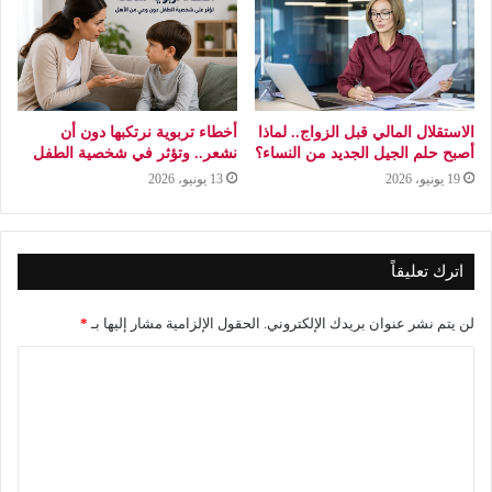
الاستقلال المالي قبل الزواج.. لماذا
أخطاء تربوية نرتكبها دون أن
أصبح حلم الجيل الجديد من النساء؟
نشعر.. وتؤثر في شخصية الطفل
19 يونيو، 2026
13 يونيو، 2026
اترك تعليقاً
لن يتم نشر عنوان بريدك الإلكتروني.
الحقول الإلزامية مشار إليها بـ
*
ا
ل
ت
ع