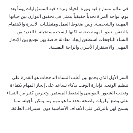
في عالم تتسارع فيه وتيرة الحياة وتزداد فيه المسؤوليات يوماً بعد
يوم، تواجه المرأة تحدياً حقيقياً يتمثل في تحقيق التوازن بين حياتها
المهنية والشخصية. وبين ضغوط العمل ومتطلبات الأسرة والاهتمام
بالنفس، تبدو المهمة صعبة، لكنها ليست مستحيلة. فالعديد من
النساء الناجحات استطعن إيجاد معادلة خاصة بهن تجمع بين الإنجاز
المهني والاستقرار الأسري والراحة النفسية.
السر الأول الذي يجمع بين أغلب النساء الناجحات هو القدرة على
تنظيم الوقت. فإدارة الوقت بذكاء تساعد على إنجاز المهام بكفاءة
وتجنب الشعور بالفوضى والضغط المستمر. وتحرص كثير من النساء
على وضع أولويات واضحة تحدد ما هو مهم وما يمكن تأجيله، مما
يسمح لهن بالتركيز على الأهداف الأساسية دون استنزاف الطاقة.