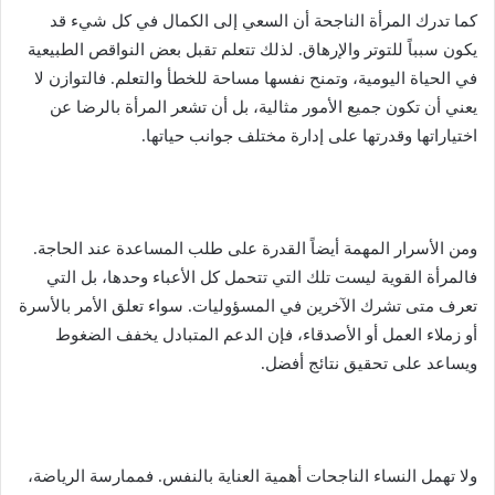
كما تدرك المرأة الناجحة أن السعي إلى الكمال في كل شيء قد
يكون سبباً للتوتر والإرهاق. لذلك تتعلم تقبل بعض النواقص الطبيعية
في الحياة اليومية، وتمنح نفسها مساحة للخطأ والتعلم. فالتوازن لا
يعني أن تكون جميع الأمور مثالية، بل أن تشعر المرأة بالرضا عن
اختياراتها وقدرتها على إدارة مختلف جوانب حياتها.
ومن الأسرار المهمة أيضاً القدرة على طلب المساعدة عند الحاجة.
فالمرأة القوية ليست تلك التي تتحمل كل الأعباء وحدها، بل التي
تعرف متى تشرك الآخرين في المسؤوليات. سواء تعلق الأمر بالأسرة
أو زملاء العمل أو الأصدقاء، فإن الدعم المتبادل يخفف الضغوط
ويساعد على تحقيق نتائج أفضل.
ولا تهمل النساء الناجحات أهمية العناية بالنفس. فممارسة الرياضة،