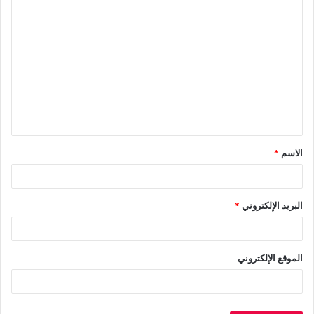
ا
ل
ت
ع
ل
ي
ق
الاسم
*
*
البريد الإلكتروني
*
الموقع الإلكتروني