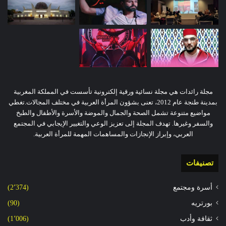
مجلة رائدات هي مجلة نسائية ورقية إلكترونية تأسست في المملكة المغربية
بمدينة طنجة عام 2012، تعنى بشؤون المرأة العربية في مختلف المجالات.تغطي
مواضيع متنوعة تشمل الصحة والجمال والموضة والأسرة والأطفال والطبخ
والسفر وغيرها. تهدف المجلة إلى تعزيز الوعي والتغيير الإيجابي في المجتمع
العربي، وإبراز الإنجازات والمساهمات المهمة للمرأة العربية.
تصنيفات
أسرة ومجتمع
(2٬374)
بورتريه
(90)
ثقافة وأدب
(1٬006)