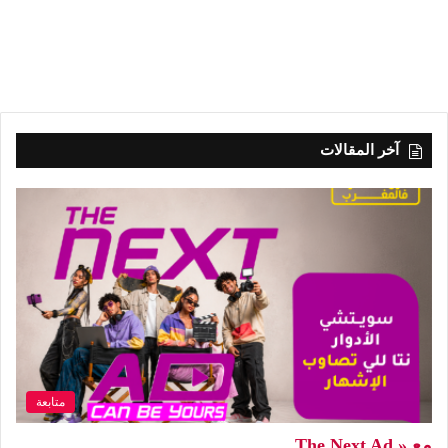
آخر المقالات
متابعة
مع « The Next Ad…