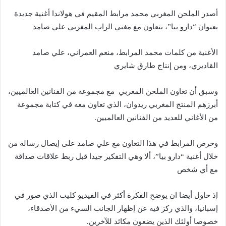
أصدر الملحن المغربي محمد مرابط المقيم في هولاندا أغنية جديدة
بعنوان “دارو بيا”، بتعاون مع مغني الراب المغربي علي صامد
الأغنية من كلمات محمد المرابط، منعم العمراني، علي صامد
القاديري، ومن إنتاج طارق شايري
وسبق أن تعاون الملحن المغربي مع مجموعة من الفنانين العالميين،
أبرزهم المنتج المغربي ريدوان، الذي تعاون معه في كتابة مجموعة
من الأغاني للعديد من الفنانين العالميين.
وحرص المرابط في هذا التعاون مع علي صامد على إيصال رسالة من
خلال أغنية “دارو بيا”، ألا وهي التفكير جيدا قبل ربط علاقات صداقة
مع أي شخص
إذ حاول أيضا ان يوضح الفكرة أكثر في الفيديو كليب الذي صور في
إسبانيا، والذي ركز فيه عن إظهار الجانب السيء من الأصدقاء،
خصوصا أولئك الذين يضعون مكائد للآخرين.