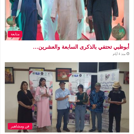
متابعة
أبوظبي تحتفي بالذكرى السابعة والعشرين…
منذ 4 أيام
فن ومشاهير