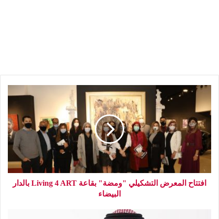
افتتاح المعرض التشكيلي "ومضة" بقاعة Living 4 ART بالدار
البيضاء