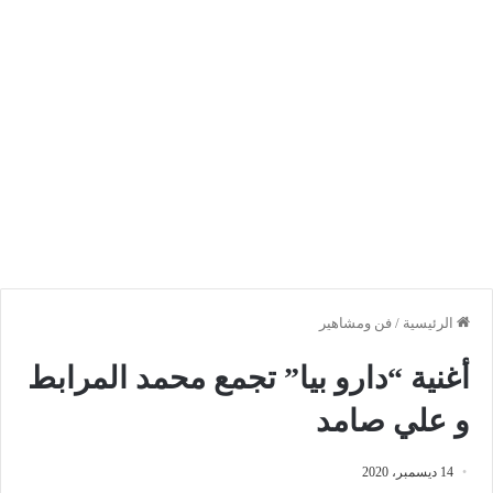
الرئيسية
/
فن ومشاهير
أغنية “دارو بيا” تجمع محمد المرابط
و علي صامد
14 ديسمبر، 2020