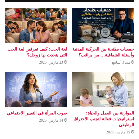
جمعيات بطنجة بين الحركية المدنية
لغة الحب: كيف تعرفين لغة الحب
وأسئلة الشفافية… من يراقب؟
التي يتحدث بها زوجك؟
منذ 3 أسابيع
23 مارس، 2026
الموازنة بين العمل والحياة:
صوت المرأة في التغيير الاجتماعي
استراتيجيات فعالة لتجنب الاحتراق
14 مارس، 2026
الوظيفي
15 مارس، 2026