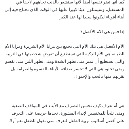
كما أنها تضر نفسها أيضا لأنها ستشعر بالذنب تجاههم لاحقا في
المستقبل، وسيمثلون عبئا كبيرا عليها في الوقت الذي تحتاج فيه إلى
أبناء أقوياء ليكونوا سندا لها عند الكبر.
إذا فمن هي الأم الأفضل؟
الأم الأفضل هي تلك الأم التي تجمع بين مزايا الأم الشريرة ومزايا الأم
الطيبة، هي الأم الذكية التي تستطتيع أن تفرض شخصيتها في التربية
والتي تستطيع أن تميز متى تظهر الشدة ومتى تظهر اللين متى تقسو
ومتى تحنو، هي التي لا تخسر صداقة الأبناء بالقسوة والصرامة بل
تقربهم منها بالحب والإحتواء.
هي أم تعرف كيف تحسن التصرف مع الأبناء في المواقف الصعبة
ومتى تلجأ للمختصين لإبداء المشورة، تجدها حريصة على التعرف
على أفضل أساليب تربية الطفل لتعرف متى تقول للطفل نعم أولا.