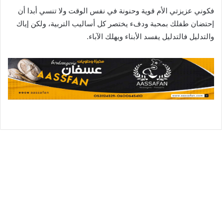
فكوني عزيزتي الأم قوية وحنونة في نفس الوقت ولا تنسي أبدا أن
إحتضان طفلك بمحبة ودفء يختصر كل أساليب التربية، ولكن إياك
والتدليل فالتدليل يفسد الأبناء ويهلك الآباء.