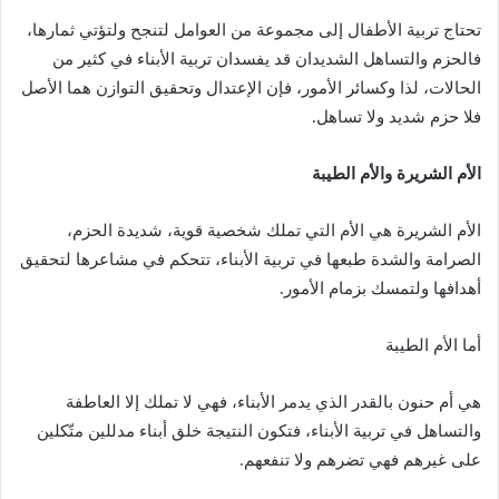
تحتاج تربية الأطفال إلى مجموعة من العوامل لتنجح ولتؤتي ثمارها،
فالحزم والتساهل الشديدان قد يفسدان تربية الأبناء في كثير من
الحالات، لذا وكسائر الأمور، فإن الإعتدال وتحقيق التوازن هما الأصل
فلا حزم شديد ولا تساهل.
الأم الشريرة والأم الطيبة
الأم الشريرة هي الأم التي تملك شخصية قوية، شديدة الحزم،
الصرامة والشدة طبعها في تربية الأبناء، تتحكم في مشاعرها لتحقيق
أهدافها ولتمسك بزمام الأمور.
أما الأم الطيبة
هي أم حنون بالقدر الذي يدمر الأبناء، فهي لا تملك إلا العاطفة
والتساهل في تربية الأبناء، فتكون النتيجة خلق أبناء مدللين متّكلين
على غيرهم فهي تضرهم ولا تنفعهم.