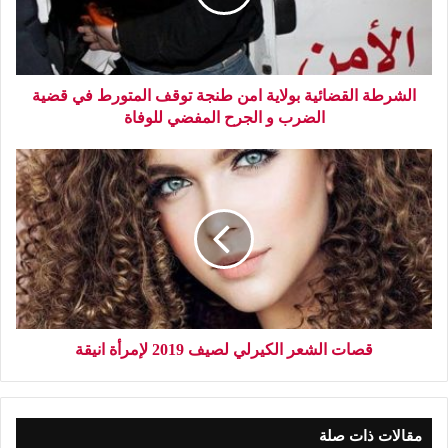
الشرطة القضائية بولاية امن طنجة توقف المتورط في قضية
الضرب و الجرح المفضي للوفاة
قصات الشعر الكيرلي لصيف 2019 لإمرأة انيقة
مقالات ذات صلة