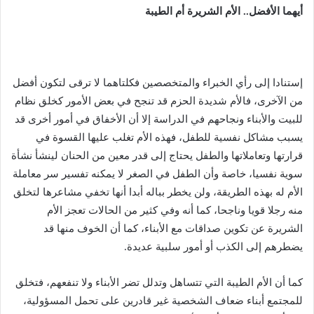
أيهما الأفضل.. الأم الشريرة أم الطيبة
إستنادا إلى رأي الخبراء والمتخصصين فكلتاهما لا ترقى لتكون أفضل
من الآخرى، فالأم شديدة الحزم قد تنجح في بعض الأمور كخلق نظام
للبيت والأبناء ونجاحهم في الدراسة إلا أن الأخفاق في أمور أخرى قد
يسبب مشاكل نفسية للطفل، فهذه الأم تغلب عليها القسوة في
قرارتها وتعاملاتها والطفل يحتاج إلى قدر معين من الحنان لينشأ نشأة
سوية نفسيا، خاصة وأن الطفل في الصغر لا يمكنه تفسير سر معاملة
الأم له بهذه الطريقة، ولن يخطر بباله أبدا أنها تخفي مشاعرها لتخلق
منه رجلا قويا وناجحا، كما أنه وفي كثير من الحالات تعجز الأم
الشريرة عن تكوين صداقات مع الأبناء، كما أن الخوف منها قد
يضطرهم إلى الكذب أو أمور سلبية عديدة.
كما أن الأم الطيبة التي تتساهل وتدلل تضر الأبناء ولا تنفعهم، فتخلق
للمجتمع أبناء ضعاف الشخصية غير قادرين على تحمل المسؤولية،