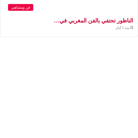
فن ومشاهير
الناظور تحتفي بالفن المغربي في…
منذ 3 أيام