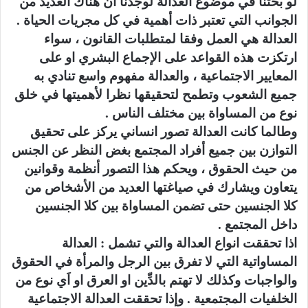
لو بحثنا في موضوع العدالة لوجدنا ان هناك العديد من
الجوانب التي تعتبر ذات أهمية في كل مجريات الحياة .
العدالة هي العمل وفقا لمتطلبات القانون ، سواء
ارتكزت هذه القواعد على الإجماع البشري او على
المعايير الاجتماعية ، والعدالة مفهوم واسع تنادي به
جميع الشعوب وتطمح لتحقيقها نظرا لأهميتها في خلق
نوع من المساواة بين مختلف الناس .
وطالما كانت العدالة تصور انساني يركز على تحقيق
التوازن بين جميع أفراد المجتمع بغض النظر عن الجنس
من حيث الحقوق ، ويحكم هذا التصور أنظمة وقوانين
يتعاون ويشارك في صياغتها العديد من الأشخاص من
كلا الجنسين حتى تضمن المساواة بين كلا الجنسين
داخل المجتمع .
اذا تحققت انواع العدالة والتي تشمل : العدالة
المساواتية التي لا تفرق بين الرجل والمرأة في الحقوق
والواجبات وكذلك لا تهتم بالدِّين او العرق او اَي نوع من
الخلفيات المجتمعية . وإذا تحققت العدالة الاجتماعية