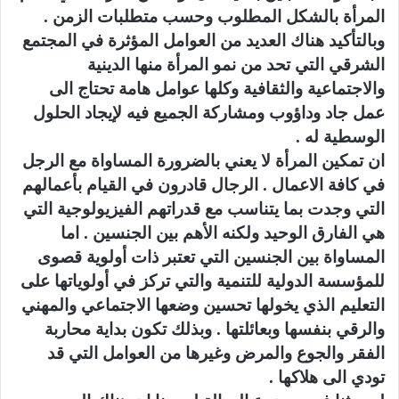
المرأة بالشكل المطلوب وحسب متطلبات الزمن .
وبالتأكيد هناك العديد من العوامل المؤثرة في المجتمع
الشرقي التي تحد من نمو المرأة منها الدينية
والاجتماعية والثقافية وكلها عوامل هامة تحتاج الى
عمل جاد وداؤوب ومشاركة الجميع فيه لإيجاد الحلول
الوسطية له .
ان تمكين المرأة لا يعني بالضرورة المساواة مع الرجل
في كافة الاعمال . الرجال قادرون في القيام بأعمالهم
التي وجدت بما يتناسب مع قدراتهم الفيزيولوجية التي
هي الفارق الوحيد ولكنه الأهم بين الجنسين . اما
المساواة بين الجنسين التي تعتبر ذات أولوية قصوى
للمؤسسة الدولية للتنمية والتي تركز في أولوياتها على
التعليم الذي يخولها تحسين وضعها الاجتماعي والمهني
والرقي بنفسها وبعائلتها . وبذلك تكون بداية محاربة
الفقر والجوع والمرض وغيرها من العوامل التي قد
تودي الى هلاكها .