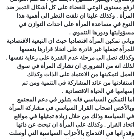
لرفع مستوى الوعي للقضاء على كل أشكال التميز ضد
المرأة . وكذلك علينا ان نلفت النظر الى أهمية هذا
النوع في مساعدة المرأة على احداث التوازن في
مسؤوليتها ودورها التنموي .
وياتي تمكين المرأة اقتصاديا حيث ان التبعية الاقتصادية
للمرأة تجعلها غير قادرة على اتخاذ قرارها بنفسها
وكذلك تصل الى مرحلة عدم القدرة على رعاية نفسها .
لذلك انه من الضروري ان تشارك المرأة في سوق
العمل لتمكينها من الاعتماد على الذات وكذلك
استفادتها من عائد المشاركة في التنمية ومن ثم
إسهامها في الحياة الاقتصادية .
اما التمكين السياسي فانه يتبلور في دعم المجتمع
وبالأخص اصحاب القرار السياسي في مشاركة المرأة
في السياسة وذلك من خلال زيادة تمثيلها في مواقع
اتخاذ القرار . وكذلك على المرأة ان تبحث عن ذاتها
وقدراتها في الاندماج بالأحزاب السياسية التي أوصلت