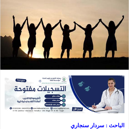
الباحث : سردار سنجاري