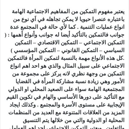
يعتبر مفهوم التمكين من المفاهيم الاجتماعية الهامة
باعتباره عنصرا حيويا لا يمكن تجاهله في اَي نوع من
انواع عمليات التنمية . كما لأي حالة في المجتمع عدة
جوانب فالتمكين بالتأكيد أيضا له جوانب وأنواع أهمها : (
التمكين الاجتماعي – التمكين الاقتصادي – التمكين
السياسي – التمكين القانوني – التمكين المؤسسي )
.كل هذه الأنواع مهمة بالنسبة لتمكين المرأة فالتمكين
الاجتماعي على سبيل المثال والذي هو احد اهم انواع
التمكين من وجهة نظري لانه يركز على مجموعة من
الأمور وهي زيادة نسبة مشاركة المرأة في القضايا
المجتمعية الهامة سواء على الصعيد المحلي او الدولي
مع التأكيد على دورها الأساسي والهام في تكوين القيم
الإيجابية على مستوى الأسرة والمجتمع . وكذلك ايجاد
المزيد من العلاقات المتنوعة مع العديد من المنظمات
المحلية او الدولية والتي من خلالها يتم التنسيق
والتعاون . ويعتبر التمكين الاجتماعي احد اهم العوامل