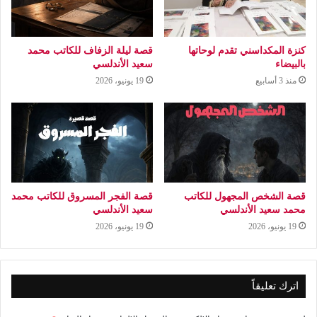
كنزة المكداسني تقدم لوحاتها
قصة ليلة الزفاف للكاتب محمد
بالبيضاء
سعيد الأندلسي
منذ 3 أسابيع
19 يونيو، 2026
قصة الشخص المجهول للكاتب
قصة الفجر المسروق للكاتب محمد
محمد سعيد الأندلسي
سعيد الأندلسي
19 يونيو، 2026
19 يونيو، 2026
اترك تعليقاً