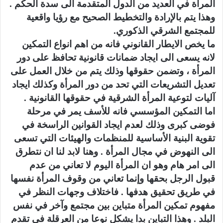
المرأة في العديد من الدول المتقدمة الى سدة الحكم .
وهذا يتم بالإرادة والتخطيط الصحيح مع رؤيا واقعية
للمجتمع الشرقي الذكوري.
ما يخص الايطار القانوني فانه من اهم انواع التمكين
لانه يسعى الى ايجاد ضمانات قانونية تحافظ على دور
المرأة ، وتضمن حقوقها وذلك يتم من خلال العمل على
تعديل التشريعات التي تحد من دور المرأة وكذلك ايجاد
آليات لتوعية المرأة الشرقية في حقوقها القانونية .
اما التمكين المؤسسي فانه للأسف يمر في مرحلة
فوضى كبرى وذلك لعدم ايجاد القوانين الراسخة في
تقوية البنية الأساسية للمنظمات والهيئات التي تسعى
الى النهوض في مجال المرأة . وهنا لابد لنا ان نتطرق
الى امر هام وهو ان المرأة اليوم لا تعاني من عدم
قبول الرجل بحقها وإنما تعاني من وقوف المرأة نفسها
في طريق تحقيق هدفها . فاختلاف وجهات النظر في
مفهوم تمكين المرأة متباين بين مجتمع وآخر في نفس
البلد . وهذا التباين بدا يشكل نوعا من العرقلة في تقدم