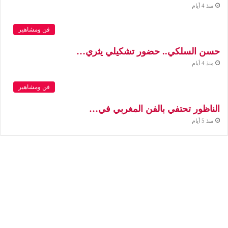
منذ 4 أيام
فن ومشاهير
حسن السلكي.. حضور تشكيلي يثري…
منذ 4 أيام
فن ومشاهير
الناظور تحتفي بالفن المغربي في…
منذ 5 أيام