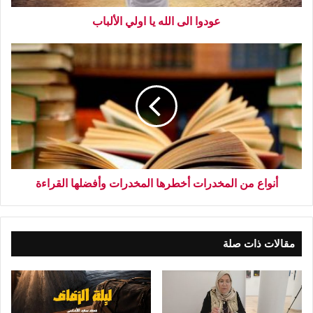
عودوا الى الله يا اولي الألباب
أنواع من المخدرات أخطرها المخدرات وأفضلها القراءة
مقالات ذات صلة