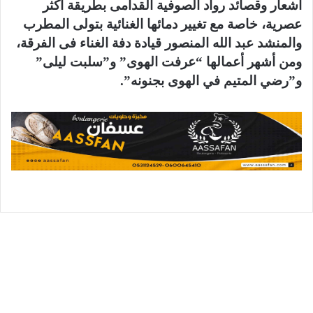
أشعار وقصائد رواد الصوفية القدامى بطريقة أكثر
عصرية، خاصة مع تغيير دمائها الغنائية بتولى المطرب
والمنشد عبد الله المنصور قيادة دفة الغناء فى الفرقة،
ومن أشهر أعمالها “عرفت الهوى” و”سلبت ليلى”
و”رضي المتيم في الهوى بجنونه”.