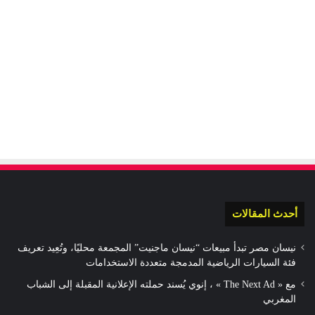
أحدث المقالات
نيسان مصر تبدأ مبيعات “نيسان ماجنيت” المجمعة محليًا، وتُعِيد تعريف
فئة السيارات الرياضية المدمجة متعددة الاستخدامات
مع « The Next Ad » ، إنوي يُسند حملته الإعلانية المقبلة إلى الشباب
المغربي