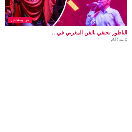
فن ومشاهير
الناظور تحتفي بالفن المغربي في…
منذ 5 أيام