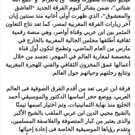
شتاتي”، ضمن بشائر ألبوم الفرقة الجديد “العاشق
والمعشوق”، الذي ظهرت أولى أغانيه منذ سنتين إبان
آخر زيارات الفرقة المغربية لمصر، كما تعد نتاج التعاون
المثمر بين ابن عربي وقناة أواصر، وهي منصة رقمية
ثقافية أطلقها مجلس الجالية المغربية بالخارج في
مارس من العام الماضي، وتطمح لتكون أول قناة
مخصصة لمغاربة العالم في المهجر، تجسد من خلال
أعمالها عمق المخزون الثقافي والفني للهجرة المغربية
وتتابع رحلتهم وحياتهم حول العالم.
فرقة ابن عربى تعد من أقدم الفرق الصوفية فى العالم
العربي، ووضع حجر أساسها الدكتور والموسيقي أحمد
الخليع منذ نهاية الثمانينيات، وتم اختيار اسمها تيمنًا
بالشيخ محيي الدين ابن عربي الملقب بالشيخ الأكبر
والذى يعتبر من كبار المتصوفة والفلاسفة المسلمين،
وتقدم رؤياها الموسيقية الخاصة فى إعادة إحيائها