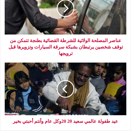
عناصر المصلحة الولائية للشرطة القضائية بطنجة تتمكن من
توقف شخصين يرتبطان بشبكة سرقة السيارات وتزويرها قبل
ترويجها
عيد طفولة عالمي سعيد 20 20وكل عام وأنتم أحبتي بخير