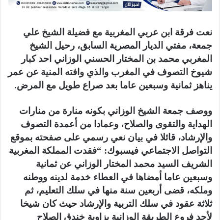
نعت فرقة ابن عربي المغربية مع فضيلة الشيخ علي
جمعة، مفتي الديار المصرية السابق، رحيل الشيخ
المغربي محمد بن المختار الحسني الوزاني احد كبار
شيوخ التصوف في المغرب والذي وافته المنية عن عمر
يناهز ثمانية وسبعين عاما بعد صراع طويل مع المرض.
ووصف جمعة الشيخ الوزاني بكونه منارة من منارات
الهداية والتقوى والصلاح، وعمادا من أعمدة التصوف
والإرشاد، قائلا في بيان نعي رسمي على صفحته بموقع
التواصل الاجتماعي فيسبوك: “فقدت المملكة المغربية
الشريف السيد محمد المختار الوزاني عن ثمانية
وسبعين عاما أمضاها في العطاء خدمة لدينه ووطنه
وملكه، قضى أربعين سنة منها في سلك التعليم، ثم
ثلاثة عقود في سلك التربية والإرشاد حيث كان شيخا
لأحد فروع الطريقة الوزانية بزاوية خندق الصلاح