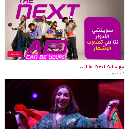
متابعة
مع « The Next Ad…
منذ يومين