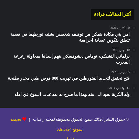
أكثر المقالات قراءة
20 أكتوبر، 2020
امن بني مكادة يتمكن من توقيف شخصين يشتبه تورطهما في قضية
تتعلق بتكوين عصابة اجرامية
10 يونيو، 2021
برلماني التشيكي، توماس ديشوفسكي يتهم إسبانيا بمحاولة زعزعة
المغرب
5 مارس، 2021
فتح تحقيق لتحديد المتورطين في تهريب 800 قرص طبي مخدر بطنجة
17 نوفمبر، 2019
ولد الكرية يعود الى بيته وهذا ما صرح به بعد غياب اسبوع عن اهله
© حقوق النشر 2026، جميع الحقوق محفوظة لمجلة رائدات |
تصميم
الموقع Africa24
|