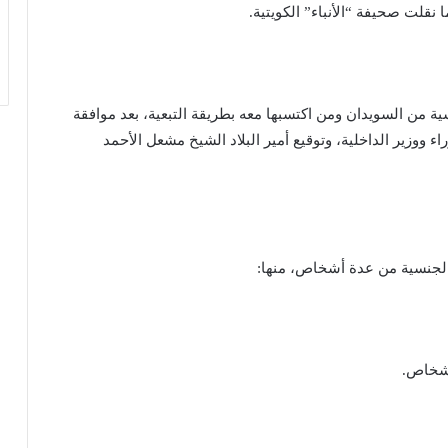
نقلت صحيفة “الأنباء” الكويتية.
نة 2025 على سحب الجنسية من السويدان ومن اكتسبها معه بطريقة التبعية، بعد موافقة
ووزير الداخلية، وتوقيع أمير البلاد الشيخ مشعل الأحمد
نسية من عدة أشخاص، منها: