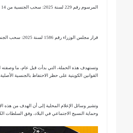
المرسوم رقم 229 لسنة 2025: سحب الجنسية من 14 شخصًا.
قرار مجلس الوزراء رقم 1586 لسنة 2025: سحب الجنسية من 6 أشخاص ومن اكتسبها معهم بالتبعية.
وتستهدف هذه الحملة، التي بدأت قبل عام، ما وصفته ا
القوانين الكويتية على حظر الاحتفاظ بالجنسية الأصلية
وتشير وسائل الإعلام المحلية إلى أن الهدف من هذه ال
وحماية النسيج الاجتماعي في البلاد، وفق السلطات الكو