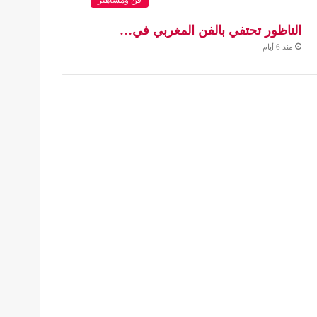
الناظور تحتفي بالفن المغربي في…
منذ 6 أيام