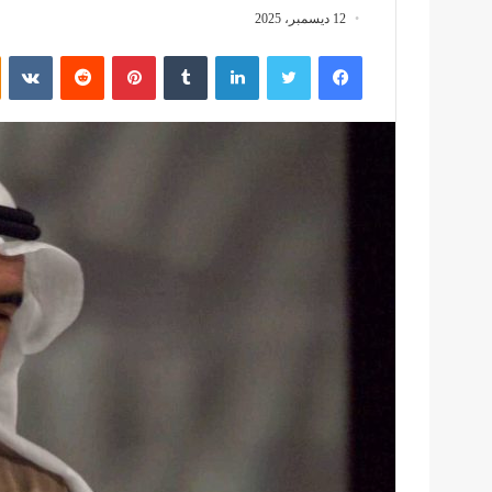
12 ديسمبر، 2025
فيسبوك
تويتر
لينكدإن
بينتيريست