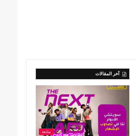
آخر المقالات
متابعة