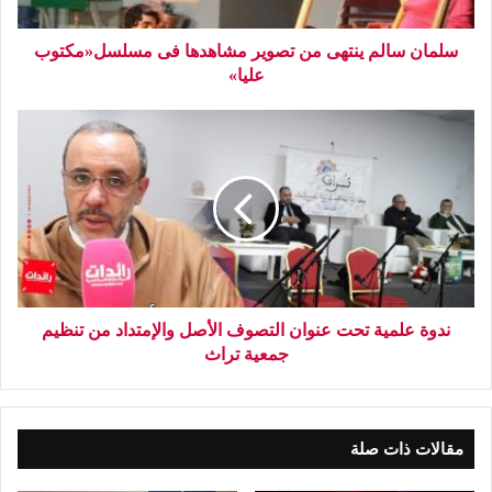
سلمان سالم ينتهى من تصوير مشاهدها فى مسلسل«مكتوب
عليا»
ندوة علمية تحت عنوان التصوف الأصل والإمتداد من تنظيم
جمعية تراث
مقالات ذات صلة