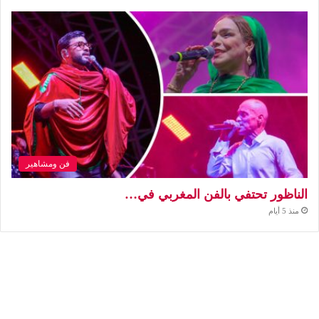
فن ومشاهير
الناظور تحتفي بالفن المغربي في…
منذ 5 أيام