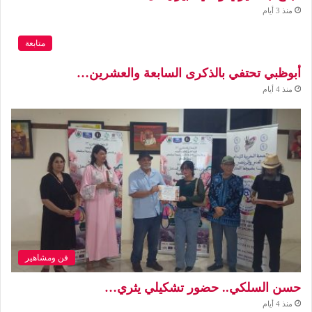
منذ 3 أيام
متابعة
أبوظبي تحتفي بالذكرى السابعة والعشرين…
منذ 4 أيام
فن ومشاهير
حسن السلكي.. حضور تشكيلي يثري…
منذ 4 أيام