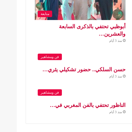
متابعة
أبوظبي تحتفي بالذكرى السابعة
والعشرين…
منذ 3 أيام
فن ومشاهير
حسن السلكي.. حضور تشكيلي يثري…
منذ 3 أيام
فن ومشاهير
الناظور تحتفي بالفن المغربي في…
منذ 3 أيام