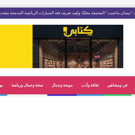
فن ومشاهير
ثقافة وأدب
موضة وجمال
صحة وجمال ورياضة
بو