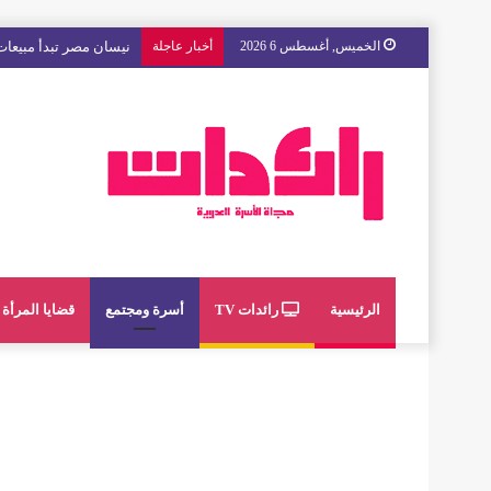
الخميس, أغسطس 6 2026
أخبار عاجلة
مع « The Next Ad » ، إنوي يُسند حملته الإعلانية المقبلة إلى الشباب المغربي
الرئيسية
رائدات TV
أسرة ومجتمع
قضايا المرأة