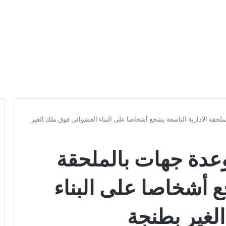
حقة الادارية التاسعة يشجع أشخاصا على البناء العشوائي فوق ملك الغير
عدة جهات بالملحقة
ع أشخاصا على البناء
لغير بطنجة