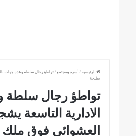
الرئيسية
/
أسرة ومجتمع
/
تواطؤ رجال سلطة وعدة جهات بالمل
بطنجة
تواطؤ رجال سلطة و
الادارية التاسعة يشج
العشوائي فوق ملك ا