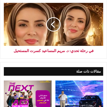
في رحلة تحدي: د. مريم المساعيد كسرت المستحيل
مقالات ذات صلة