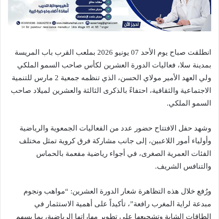
انطلقت صباح يوم الأحد 07 يونيو 2026 بملعب القرب باب المريسة
بمدينة سلا، فعاليات الدورة العشرين لكأس صاحب السمو الملكي
ولي العهد الأمير مولاي الحسن، الذي تنظمه جمعية 2 مارس للتنمية
الاجتماعية والثقافية، احتفاءً بالذكرى الثالثة والعشرين لميلاد صاحب
السمو الملكي.
وشهد حفل الافتتاح حضور عدد من الفعاليات الجمعوية والرياضية
وأولياء أمور اللاعبين، إلى جانب مشاركة فرق كروية تمثل مختلف
الفئات العمرية الصغرى، في أجواء رياضية مفعمة بالحماس
والتنافس الشريف.
ورُفع خلال هذه التظاهرة شعار الدورة العشرين: “مواهب ونجوم
مبدعة لراية المغرب رافعة”، تأكيداً على أهمية الاستثمار في
الطاقات الشابة وتشجيعها على تطوير مهاراتها الرياضية، بما يسهم