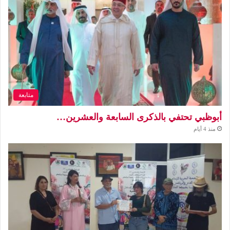
متابعة
أبوظبي تحتفي بالذكرى السابعة والعشرين…
منذ 4 أيام