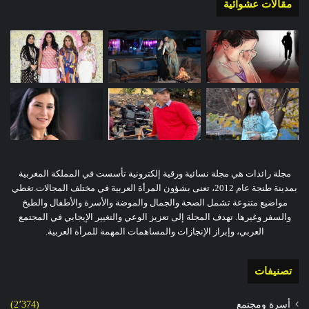
مقالات عشوائية
مجلة رائدات هي مجلة نسائية ورقية إلكترونية تأسست في المملكة المغربية
بمدينة طنجة عام 2012، تعنى بشؤون المرأة العربية في مختلف المجالات.تغطي
مواضيع متنوعة تشمل الصحة والجمال والموضة والأسرة والأطفال والطبخ
والسفر وغيرها. تهدف المجلة إلى تعزيز الوعي والتغيير الإيجابي في المجتمع
العربي، وإبراز الإنجازات والمساهمات المهمة للمرأة العربية.
تصنيفات
أسرة ومجتمع
(2٬374)