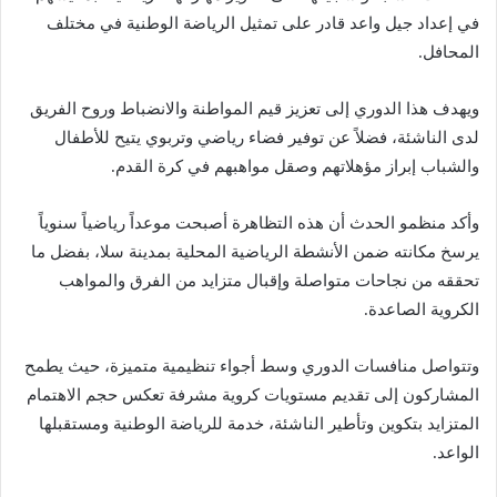
في إعداد جيل واعد قادر على تمثيل الرياضة الوطنية في مختلف
المحافل.
ويهدف هذا الدوري إلى تعزيز قيم المواطنة والانضباط وروح الفريق
لدى الناشئة، فضلاً عن توفير فضاء رياضي وتربوي يتيح للأطفال
والشباب إبراز مؤهلاتهم وصقل مواهبهم في كرة القدم.
وأكد منظمو الحدث أن هذه التظاهرة أصبحت موعداً رياضياً سنوياً
يرسخ مكانته ضمن الأنشطة الرياضية المحلية بمدينة سلا، بفضل ما
تحققه من نجاحات متواصلة وإقبال متزايد من الفرق والمواهب
الكروية الصاعدة.
وتتواصل منافسات الدوري وسط أجواء تنظيمية متميزة، حيث يطمح
المشاركون إلى تقديم مستويات كروية مشرفة تعكس حجم الاهتمام
المتزايد بتكوين وتأطير الناشئة، خدمة للرياضة الوطنية ومستقبلها
الواعد.