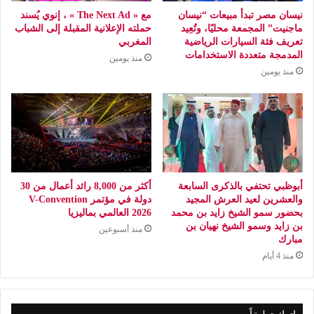
نيسان مصر تبدأ مبيعات “نيسان
مع « The Next Ad » ، إنوي يُسند
ماجنيت” المجمعة محليًا، وتُعِيد
حملته الإعلانية المقبلة إلى الشباب
تعريف فئة السيارات الرياضية
المغربي
المدمجة متعددة الاستخدامات
منذ يومين
منذ يومين
أبوظبي تحتفي بالذكرى السابعة
أكثر من 8,000 رائد أعمال من 30
والعشرين لعيد العرش المجيد
دولة في مؤتمر V-Convention
بحضور سمو الشيخ زايد بن محمد
2026 العالمي بماليزيا
بن زايد وسمو الشيخ نهيان بن
منذ أسبوعين
مبارك
منذ 4 أيام