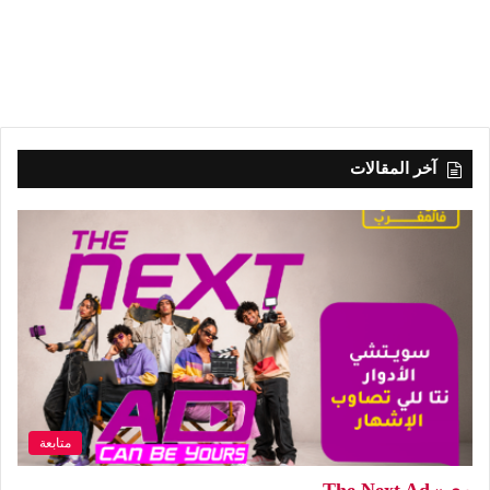
آخر المقالات
متابعة