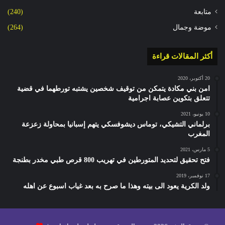
متابعة
(240)
موضة وجمال
(264)
أكثر المقالات قراءة
20 أكتوبر، 2020
امن بني مكادة يتمكن من توقيف شخصين يشتبه تورطهما في قضية
تتعلق بتكوين عصابة اجرامية
10 يونيو، 2021
برلماني التشيكي، توماس ديشوفسكي يتهم إسبانيا بمحاولة زعزعة
المغرب
5 مارس، 2021
فتح تحقيق لتحديد المتورطين في تهريب 800 قرص طبي مخدر بطنجة
17 نوفمبر، 2019
ولد الكرية يعود الى بيته وهذا ما صرح به بعد غياب اسبوع عن اهله