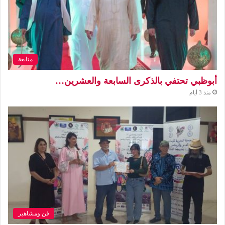
متابعة
أبوظبي تحتفي بالذكرى السابعة والعشرين…
منذ 3 أيام
فن ومشاهير