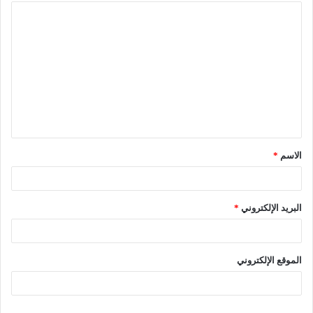
ا
ل
ت
ع
ل
ي
ق
الاسم
*
*
البريد الإلكتروني
*
الموقع الإلكتروني