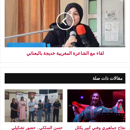
لقاء مع الشاعرة المغربية خديجة بالبعناني
مقالات ذات صلة
نجاح جماهيري وفني كبير يكلل
حسن السلكي.. حضور تشكيلي