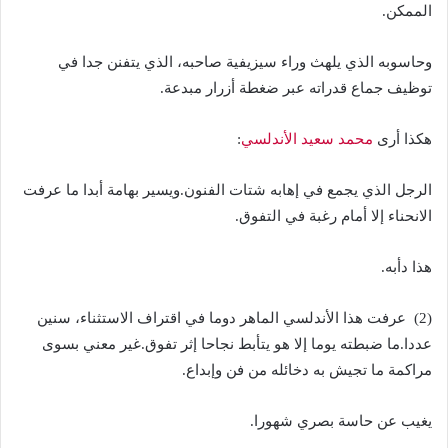
الممكن.
وحاسوبه الذي يلهث وراء سيزيفية صاحبه، الذي يتفنن جدا في
توظيف جماع قدراته عبر ضغطة أزرار مبدعة.
هكذا أرى
محمد سعيد الأندلسي
:
الرجل الذي يجمع في إهابه شتات الفنون.ويسير بهامة أبدا ما عرفت
الانحناء إلا أمام رغبة في التفوق.
هذا دأبه.
(2) عرفت هذا الأندلسي الماهر دوما في اقتراف الاستثناء، سنين
عددا.ما ضبطته يوما إلا هو يتأبط نجاحا إثر تفوق.غير معني بسوى
مراكمة ما تجيش به دخائله من فن وإبداع.
يغيب عن حاسة بصري شهورا.