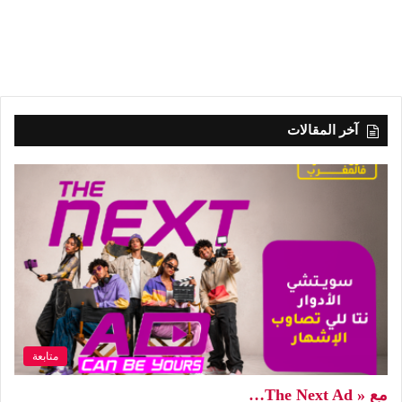
آخر المقالات
متابعة
مع « The Next Ad…