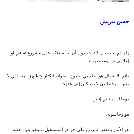
حسن بيريش
(1) لم يحدث أن التقيته دون أن أجده منكبا على مشروع ثقافي أو
إعلامي يستوعب توثبه.
دائم الانشغال هو بما يلبي طموح خطواته الكثار.وتطلع زخمه الذي لا
يفتر.وروحه التي لا تستكين إلى هدوء.
دوما أجده ثاني إثنين:
هو وحاسوبه.
هو الأمار بالقفز المزمن على حواجز المستحيل، مبتغيا بلوغ حلبة