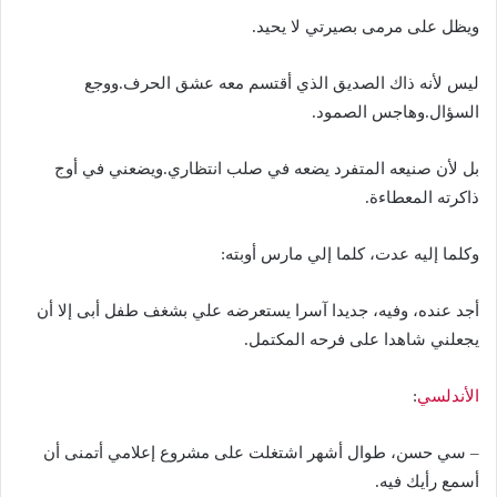
ويظل على مرمى بصيرتي لا يحيد.
ليس لأنه ذاك الصديق الذي أقتسم معه عشق الحرف.ووجع
السؤال.وهاجس الصمود.
بل لأن صنيعه المتفرد يضعه في صلب انتظاري.ويضعني في أوج
ذاكرته المعطاءة.
وكلما إليه عدت، كلما إلي مارس أوبته:
أجد عنده، وفيه، جديدا آسرا يستعرضه علي بشغف طفل أبى إلا أن
يجعلني شاهدا على فرحه المكتمل.
الأندلسي
:
– سي حسن، طوال أشهر اشتغلت على مشروع إعلامي أتمنى أن
أسمع رأيك فيه.