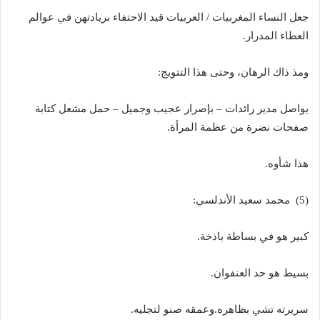
جعل النساء المغربيات / العربيات قيد الاحتفاء بريادتهن في عوالم
العطاء المدرار.
ومذ ذاك الرهان، وحتى هذا التتويج:
يواصل مدير رائدات – بإصرار عجيب وجميل – حمل مشعل كتابة
صفحات نضرة من عظمة المرأة.
هذا شأوه.
(5) محمد سعيد الأندلسي:
كبير هو في بساطة باذخة.
بسيط هو حد العنفوان.
سريرته تشي بظاهره.وعمقه صنو لتجليه.