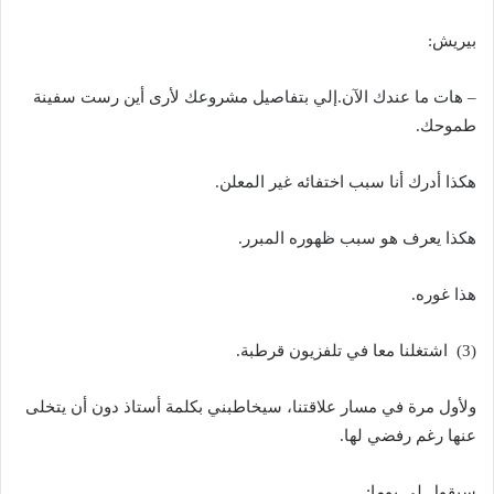
بيريش:
– هات ما عندك الآن.إلي بتفاصيل مشروعك لأرى أين رست سفينة
طموحك.
هكذا أدرك أنا سبب اختفائه غير المعلن.
هكذا يعرف هو سبب ظهوره المبرر.
هذا غوره.
(3) اشتغلنا معا في تلفزيون قرطبة.
ولأول مرة في مسار علاقتنا، سيخاطبني بكلمة أستاذ دون أن يتخلى
عنها رغم رفضي لها.
سيقول لي يوما: