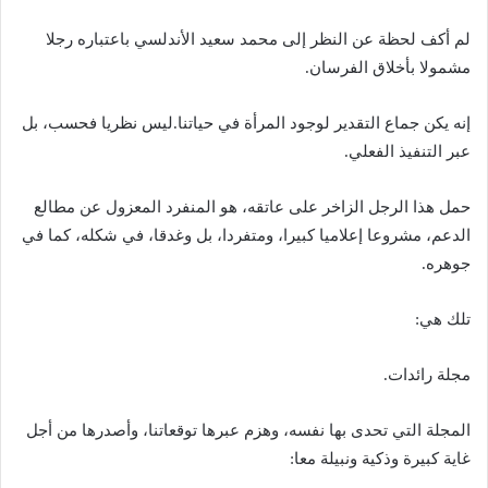
لم أكف لحظة عن النظر إلى محمد سعيد الأندلسي باعتباره رجلا
مشمولا بأخلاق الفرسان.
إنه يكن جماع التقدير لوجود المرأة في حياتنا.ليس نظريا فحسب، بل
عبر التنفيذ الفعلي.
حمل هذا الرجل الزاخر على عاتقه، هو المنفرد المعزول عن مطالع
الدعم، مشروعا إعلاميا كبيرا، ومتفردا، بل وغدقا، في شكله، كما في
جوهره.
تلك هي:
مجلة رائدات.
المجلة التي تحدى بها نفسه، وهزم عبرها توقعاتنا، وأصدرها من أجل
غاية كبيرة وذكية ونبيلة معا: