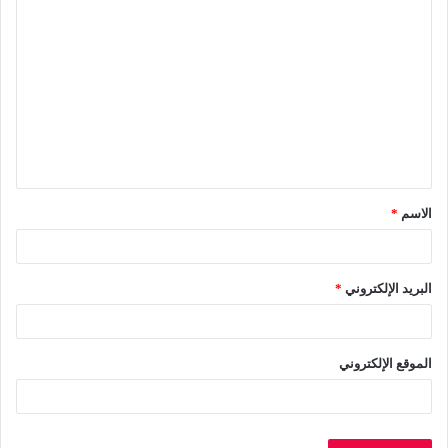
ا
ل
ت
ع
ل
ي
ق
الاسم
*
*
البريد الإلكتروني
*
الموقع الإلكتروني