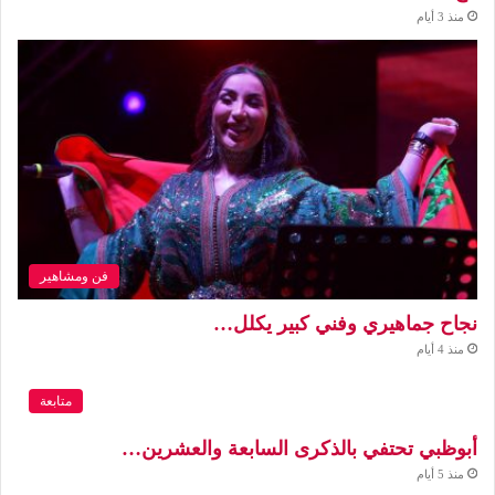
منذ 3 أيام
فن ومشاهير
نجاح جماهيري وفني كبير يكلل…
منذ 4 أيام
متابعة
أبوظبي تحتفي بالذكرى السابعة والعشرين…
منذ 5 أيام