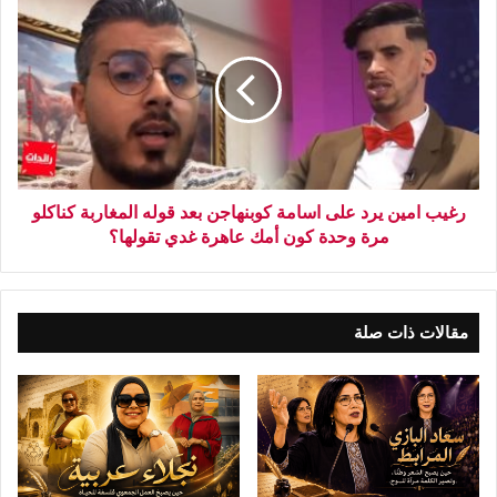
رغيب امين يرد على اسامة كوبنهاجن بعد قوله المغاربة كناكلو
مرة وحدة كون أمك عاهرة غدي تقولها؟
مقالات ذات صلة