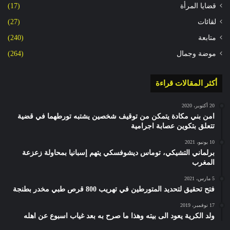
قضايا المرأة
(17)
لقائات
(27)
متابعة
(240)
موضة وجمال
(264)
أكثر المقالات قراءة
20 أكتوبر، 2020
امن بني مكادة يتمكن من توقيف شخصين يشتبه تورطهما في قضية
تتعلق بتكوين عصابة اجرامية
10 يونيو، 2021
برلماني التشيكي، توماس ديشوفسكي يتهم إسبانيا بمحاولة زعزعة
المغرب
5 مارس، 2021
فتح تحقيق لتحديد المتورطين في تهريب 800 قرص طبي مخدر بطنجة
17 نوفمبر، 2019
ولد الكرية يعود الى بيته وهذا ما صرح به بعد غياب اسبوع عن اهله