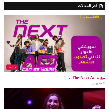
آخر المقالات
متابعة
مع « The Next Ad…
منذ يومين