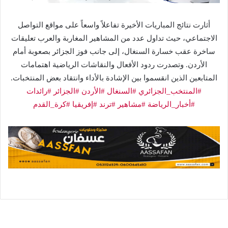
أثارت نتائج المباريات الأخيرة تفاعلاً واسعاً على مواقع التواصل
الاجتماعي، حيث تداول عدد من المشاهير المغاربة والعرب تعليقات
ساخرة عقب خسارة السنغال، إلى جانب فوز الجزائر بصعوبة أمام
الأردن. وتصدرت ردود الأفعال والنقاشات الرياضية اهتمامات
المتابعين الذين انقسموا بين الإشادة بالأداء وانتقاد بعض المنتخبات.
#المنتخب_الجزائري
#السنغال
#الأردن
#الجزائر
#رائدات
#أخبار_الرياضة
#مشاهير
#ترند
#إفريقيا
#كرة_القدم