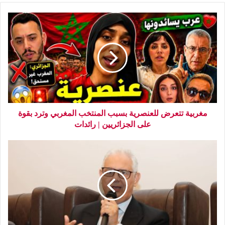
مغربية تتعرض للعنصرية بسبب المنتخب المغربي وترد بقوة
على الجزائريين | رائدات