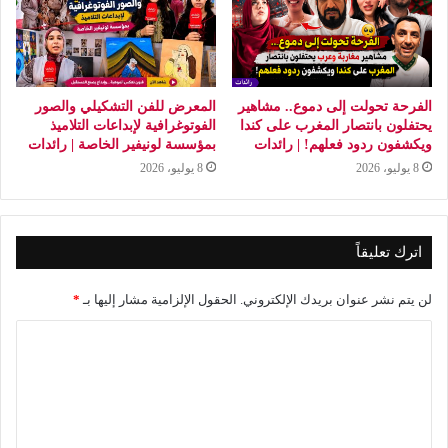
الفرحة تحولت إلى دموع.. مشاهير
المعرض للفن التشكيلي والصور
يحتفلون بانتصار المغرب على كندا
الفوتوغرافية لإبداعات التلاميذ
ويكشفون ردود فعلهم! | رائدات
بمؤسسة لونيفير الخاصة | رائدات
8 يوليو، 2026
8 يوليو، 2026
اترك تعليقاً
لن يتم نشر عنوان بريدك الإلكتروني.
الحقول الإلزامية مشار إليها بـ
*
ا
ل
ت
ع