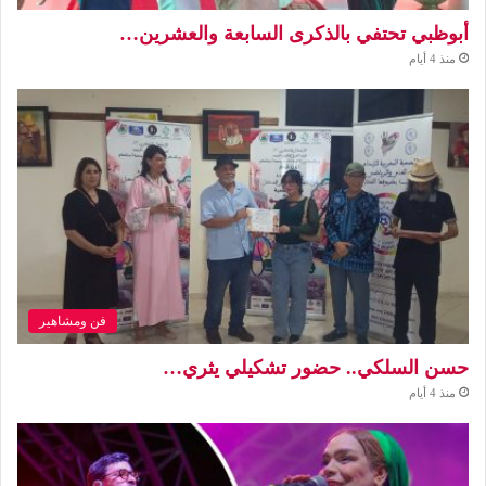
أبوظبي تحتفي بالذكرى السابعة والعشرين…
منذ 4 أيام
فن ومشاهير
حسن السلكي.. حضور تشكيلي يثري…
منذ 4 أيام