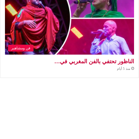
فن ومشاهير
الناظور تحتفي بالفن المغربي في…
منذ 5 أيام