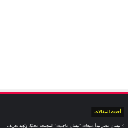
أحدث المقالات
نيسان مصر تبدأ مبيعات “نيسان ماجنيت” المجمعة محليًا، وتُعِيد تعريف