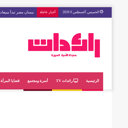
الخميس, أغسطس 6 2026
أخبار عاجلة
نيسان مصر تبدأ مبيعات 
الرئيسية
رائدات TV
أسرة ومجتمع
قضايا المرأة