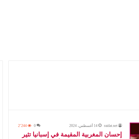
raidat.net
14 أغسطس، 2024
0
2٬244
إحسان المغربية المقيمة في إسبانيا تثير