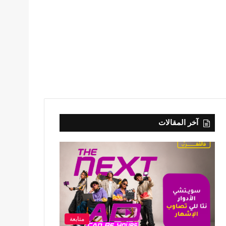
آخر المقالات
متابعة