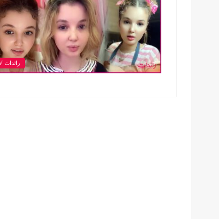
رائدات TV