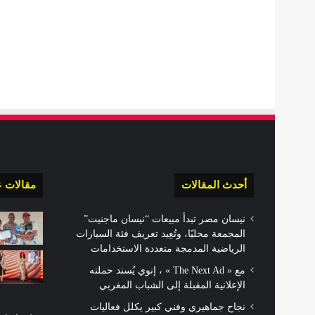
أحدث المقالات
مقالات ع
نيسان مصر تبدأ مبيعات “نيسان ماجنيت”
المجمعة محليًا، وتُعِيد تعريف فئة السيارات
الرياضية المدمجة متعددة الاستخدامات
مع « The Next Ad » ، إنوي يُسند حملته
الإعلانية المقبلة إلى الشباب المغربي
نجاح جماهيري وفني كبير يكلل فعاليات