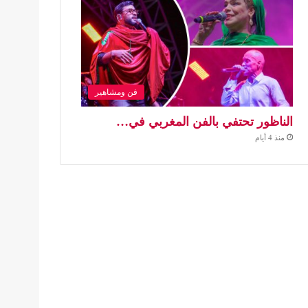
فن ومشاهير
الناظور تحتفي بالفن المغربي في…
منذ 4 أيام