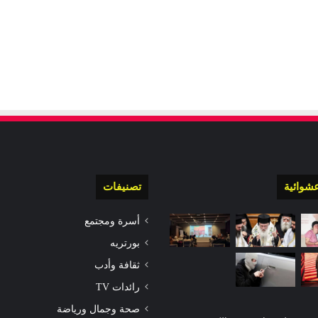
شوائية
تصنيفات
أسرة ومجتمع
بورتريه
ثقافة وأدب
رائدات TV
صحة وجمال ورياضة