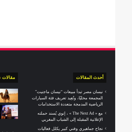
أحدث المقالات
مقالات ع
نيسان مصر تبدأ مبيعات “نيسان ماجنيت”
المجمعة محليًا، وتُعِيد تعريف فئة السيارات
الرياضية المدمجة متعددة الاستخدامات
مع « The Next Ad » ، إنوي يُسند حملته
الإعلانية المقبلة إلى الشباب المغربي
نجاح جماهيري وفني كبير يكلل فعاليات