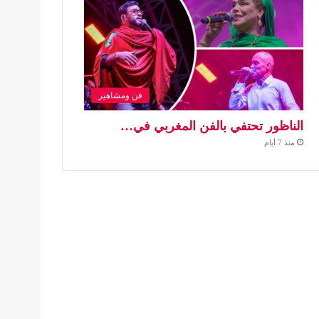
فن ومشاهير
الناظور تحتفي بالفن المغربي في…
منذ 7 أيام