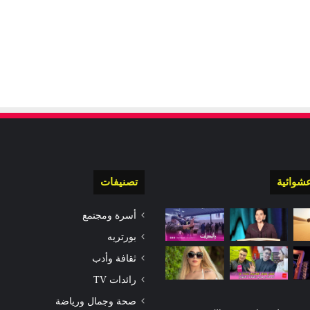
شوائية
تصنيفات
أسرة ومجتمع
بورتريه
ثقافة وأدب
رائدات TV
صحة وجمال ورياضة