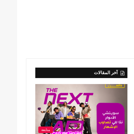
آخر المقالات
متابعة