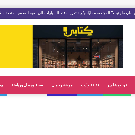
سان ماجنيت” المجمعة محليًا، وتُعِيد تعريف فئة السيارات الرياضية المدمجة متعددة ا
فن ومشاهير
ثقافة وأدب
موضة وجمال
صحة وجمال ورياضة
بو