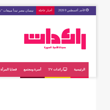
الأحد, أغسطس 9 2026
أخبار عاجلة
نيسان مصر تبدأ مبيعات “ني
الرئيسية
رائدات TV
أسرة ومجتمع
قضايا المرأة