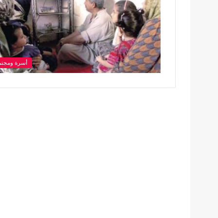
أسرة ومجتم