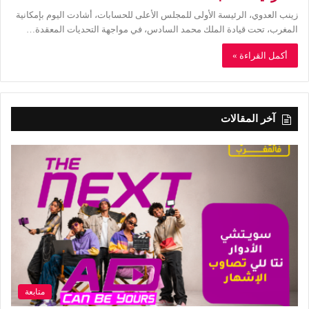
زينب العدوي، الرئيسة الأولى للمجلس الأعلى للحسابات، أشادت اليوم بإمكانية
المغرب، تحت قيادة الملك محمد السادس، في مواجهة التحديات المعقدة…
أكمل القراءة »
آخر المقالات
متابعة