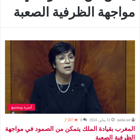
مواجهة الظرفية الصعبة
أسرة ومجتمع
raidat.net
31 يناير، 2024
0
2٬207
المغرب بقيادة الملك يتمكن من الصمود في مواجهة
الظرفية الصعبة