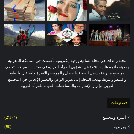
مجلة رائدات هي مجلة نسائية ورقية إلكترونية تأسست في المملكة المغربية
بمدينة طنجة عام 2012، تعنى بشؤون المرأة العربية في مختلف المجالات.تغطي
مواضيع متنوعة تشمل الصحة والجمال والموضة والأسرة والأطفال والطبخ
والسفر وغيرها. تهدف المجلة إلى تعزيز الوعي والتغيير الإيجابي في المجتمع
العربي، وإبراز الإنجازات والمساهمات المهمة للمرأة العربية.
تصنيفات
أسرة ومجتمع
(2٬374)
بورتريه
(90)