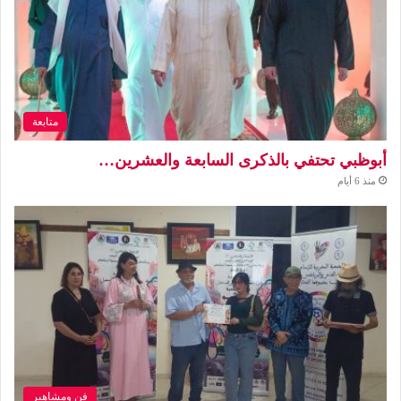
متابعة
أبوظبي تحتفي بالذكرى السابعة والعشرين…
منذ 6 أيام
فن ومشاهير