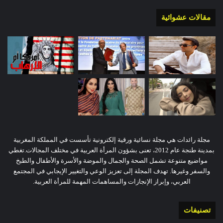
مقالات عشوائية
مجلة رائدات هي مجلة نسائية ورقية إلكترونية تأسست في المملكة المغربية
بمدينة طنجة عام 2012، تعنى بشؤون المرأة العربية في مختلف المجالات.تغطي
مواضيع متنوعة تشمل الصحة والجمال والموضة والأسرة والأطفال والطبخ
والسفر وغيرها. تهدف المجلة إلى تعزيز الوعي والتغيير الإيجابي في المجتمع
العربي، وإبراز الإنجازات والمساهمات المهمة للمرأة العربية.
تصنيفات