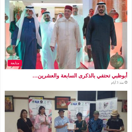
متابعة
أبوظبي تحتفي بالذكرى السابعة والعشرين…
منذ 3 أيام