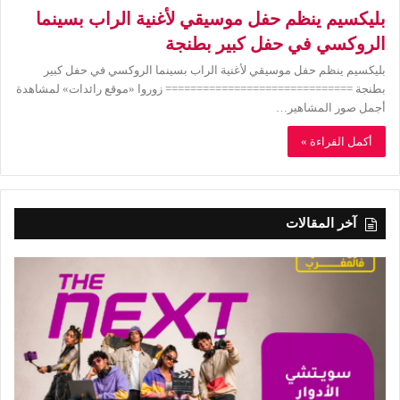
بليكسيم ينظم حفل موسيقي لأغنية الراب بسينما
الروكسي في حفل كبير بطنجة
بليكسيم ينظم حفل موسيقي لأغنية الراب بسينما الروكسي في حفل كبير
بطنجة ============================== زوروا «موقع رائدات» لمشاهدة
أجمل صور المشاهير…
أكمل القراءة »
آخر المقالات