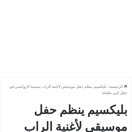
الرئيسية
/
بليكسيم ينظم حفل موسيقي لأغنية الراب بسينما الروكسي في
حفل كبير بطنجة
بليكسيم ينظم حفل
موسيقي لأغنية الراب