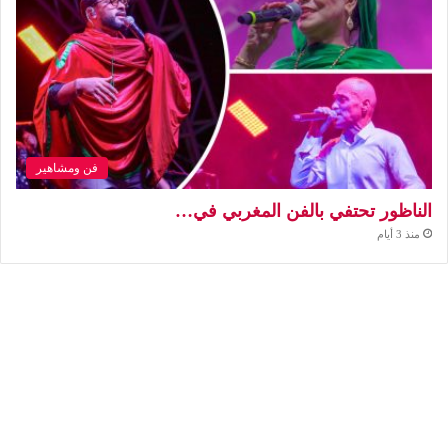
فن ومشاهير
الناظور تحتفي بالفن المغربي في…
منذ 3 أيام