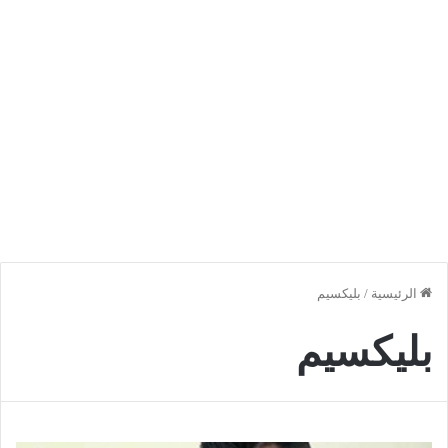
الرئيسية
/
بليكسيم
بليكسيم