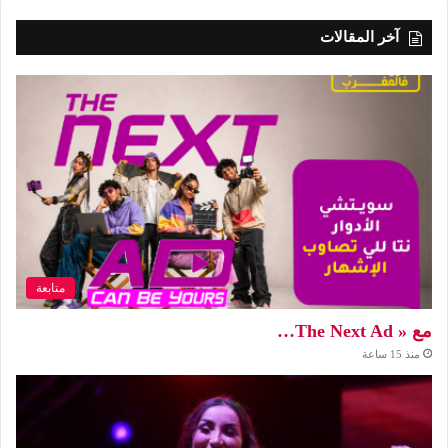
آخر المقالات
متابعة
مع « The Next Ad…
منذ 15 ساعة