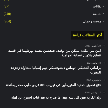
لقائات
(27)
متابعة
(240)
موضة وجمال
(264)
أكثر المقالات قراءة
20 أكتوبر، 2020
امن بني مكادة يتمكن من توقيف شخصين يشتبه تورطهما في قضية
تتعلق بتكوين عصابة اجرامية
10 يونيو، 2021
برلماني التشيكي، توماس ديشوفسكي يتهم إسبانيا بمحاولة زعزعة
المغرب
5 مارس، 2021
فتح تحقيق لتحديد المتورطين في تهريب 800 قرص طبي مخدر بطنجة
17 نوفمبر، 2019
ولد الكرية يعود الى بيته وهذا ما صرح به بعد غياب اسبوع عن اهله