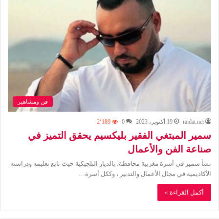
فن ومشاهير
raidat.net
19 أكتوبر، 2023
0
2٬189
سمير المبتغي الفقير بليكسيم يحقق التميز في
صناعة الفن والأعمال
نشأ سمير في أسرة مغربية محافظة، بالديار البلجيكية حيث تابع تعليمه ودراسته
الأكاديمية في مجال الأعمال والتدبير ، وككل أسرة…
أكمل القراءة »