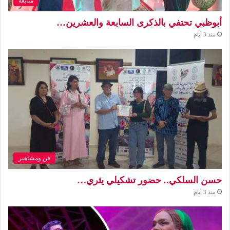
متابعة
أبوظبي تحتفي بالذكرى السابعة والعشرين…
منذ 3 أيام
فن ومشاهير
حسن السلكي.. حضور تشكيلي يثري…
منذ 3 أيام