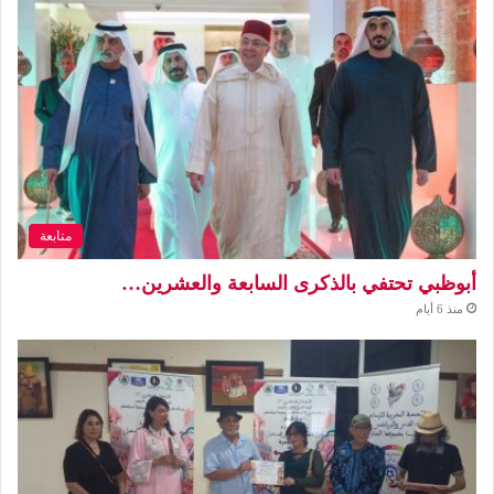
متابعة
أبوظبي تحتفي بالذكرى السابعة والعشرين…
منذ 6 أيام