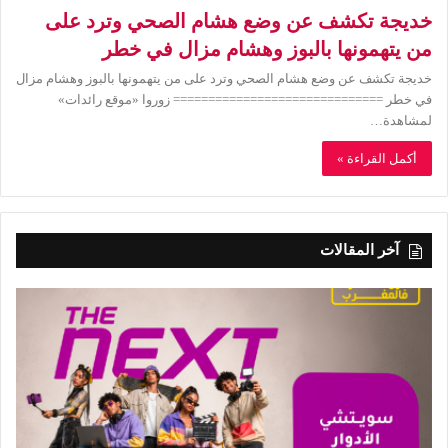
خديجة تكشف عن وضع هشام الصحي وترد على
من يتهمونها بالبوز وهشام مزال في خطر
خديجة تكشف عن وضع هشام الصحي وترد على من يتهمونها بالبوز وهشام مزال
في خطر ============================== زوروا «موقع رائدات»
لمشاهدة…
أكمل القراءة »
آخر المقالات