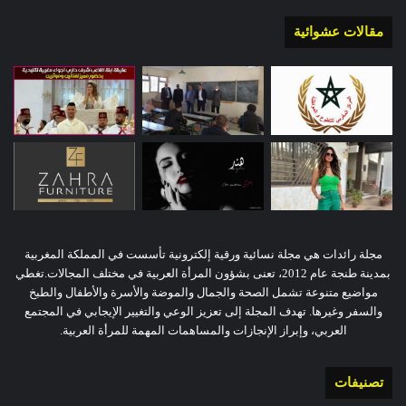
مقالات عشوائية
مجلة رائدات هي مجلة نسائية ورقية إلكترونية تأسست في المملكة المغربية
بمدينة طنجة عام 2012، تعنى بشؤون المرأة العربية في مختلف المجالات.تغطي
مواضيع متنوعة تشمل الصحة والجمال والموضة والأسرة والأطفال والطبخ
والسفر وغيرها. تهدف المجلة إلى تعزيز الوعي والتغيير الإيجابي في المجتمع
العربي، وإبراز الإنجازات والمساهمات المهمة للمرأة العربية.
تصنيفات