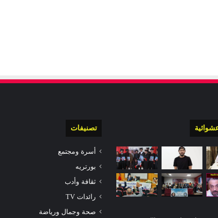
شوائية
تصنيفات
أسرة ومجتمع
بورتريه
ثقافة وأدب
رائدات TV
صحة وجمال ورياضة