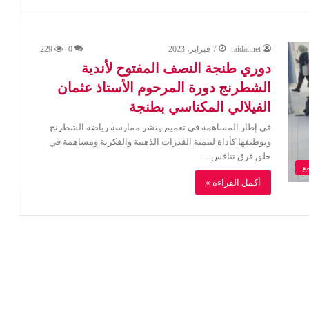
raidat.net
7 فبراير، 2023
0
229
دوري طنجة النصف المفتوح لأندية
الشطرنج دورة المرحوم الأستاذ عثمان
الفيلالي المكناسي بطنجة
في إطار المساهمة في تعميم ونشر ممارسة رياضة الشطرنج
وتوظيفها كأداة لتنمية القدرات الذهنية والفكرية ومساهمة في
خلق فرق تنافس…
ع
أكمل القراءة »