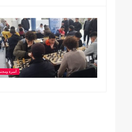
أسرة ومجتم