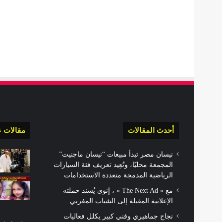
أحدث المقالات
مقالات ع
نيسان مصر تبدأ مبيعات “نيسان ماجنيت”
المجمعة محليًا، وتُعِيد تعريف فئة السيارات
الرياضية المدمجة متعددة الاستخدامات
مع « The Next Ad » ، إنوي يُسند حملته
الإعلانية المقبلة إلى الشباب المغربي
نجاح جماهيري وفني كبير يكلل فعاليات