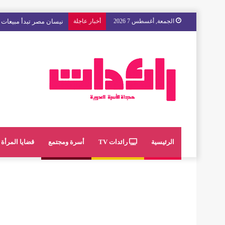
الجمعة, أغسطس 7 2026
أخبار عاجلة
نيسان مصر تبدأ مبيعات “
الرئيسية
رائدات TV
أسرة ومجتمع
قضايا المرأة