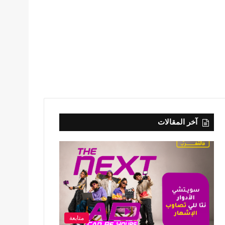
آخر المقالات
متابعة