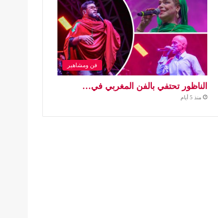
فن ومشاهير
الناظور تحتفي بالفن المغربي في…
منذ 5 أيام