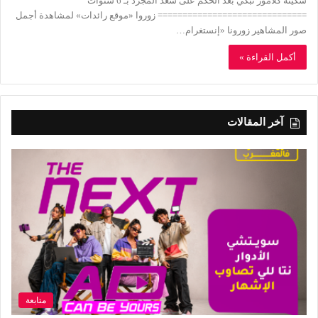
سكينة كلامور تبكي بعد الحكم على سعد المجرد بـ 6 سنوات
============================== زوروا «موقع رائدات» لمشاهدة أجمل
صور المشاهير زورونا «إنستغرام…
أكمل القراءة »
آخر المقالات
متابعة