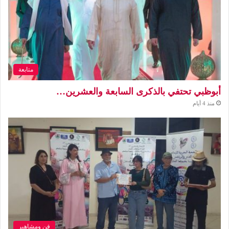
متابعة
أبوظبي تحتفي بالذكرى السابعة والعشرين…
منذ 4 أيام
فن ومشاهير