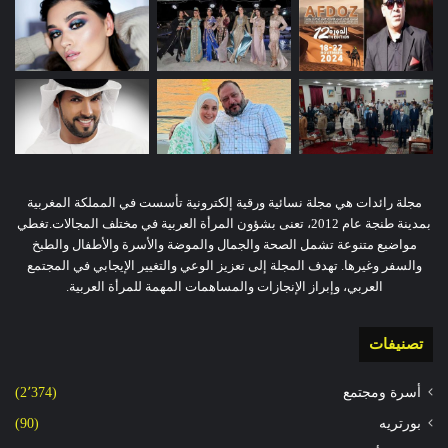
مجلة رائدات هي مجلة نسائية ورقية إلكترونية تأسست في المملكة المغربية
بمدينة طنجة عام 2012، تعنى بشؤون المرأة العربية في مختلف المجالات.تغطي
مواضيع متنوعة تشمل الصحة والجمال والموضة والأسرة والأطفال والطبخ
والسفر وغيرها. تهدف المجلة إلى تعزيز الوعي والتغيير الإيجابي في المجتمع
العربي، وإبراز الإنجازات والمساهمات المهمة للمرأة العربية.
تصنيفات
أسرة ومجتمع
(2٬374)
بورتريه
(90)