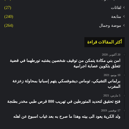
لقائات
(27)
متابعة
(240)
موضة وجمال
(264)
أكثر المقالات قراءة
20 أكتوبر، 2020
امن بني مكادة يتمكن من توقيف شخصين يشتبه تورطهما في قضية
تتعلق بتكوين عصابة اجرامية
10 يونيو، 2021
برلماني التشيكي، توماس ديشوفسكي يتهم إسبانيا بمحاولة زعزعة
المغرب
5 مارس، 2021
فتح تحقيق لتحديد المتورطين في تهريب 800 قرص طبي مخدر بطنجة
17 نوفمبر، 2019
ولد الكرية يعود الى بيته وهذا ما صرح به بعد غياب اسبوع عن اهله