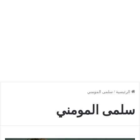
الرئيسية
/
سلمى المومني
سلمى المومني