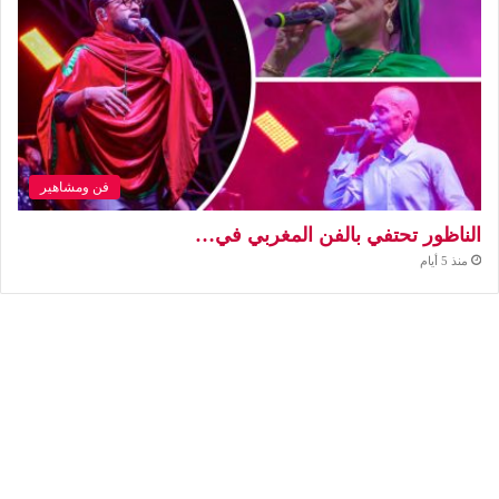
فن ومشاهير
الناظور تحتفي بالفن المغربي في…
منذ 5 أيام