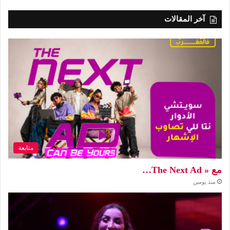
آخر المقالات
متابعة
مع « The Next Ad…
منذ يومين