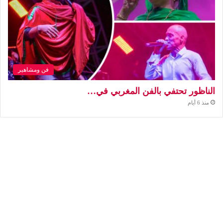
فن ومشاهير
الناظور تحتفي بالفن المغربي في…
منذ 6 أيام