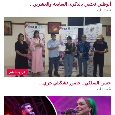
أبوظبي تحتفي بالذكرى السابعة والعشرين…
منذ 5 أيام
فن ومشاهير
حسن السلكي.. حضور تشكيلي يثري…
منذ 5 أيام