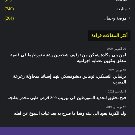
متابعة
(240)
موضة وجمال
(264)
أكثر المقالات قراءة
20 أكتوبر، 2020
امن بني مكادة يتمكن من توقيف شخصين يشتبه تورطهما في قضية
تتعلق بتكوين عصابة اجرامية
10 يونيو، 2021
برلماني التشيكي، توماس ديشوفسكي يتهم إسبانيا بمحاولة زعزعة
المغرب
5 مارس، 2021
فتح تحقيق لتحديد المتورطين في تهريب 800 قرص طبي مخدر بطنجة
17 نوفمبر، 2019
ولد الكرية يعود الى بيته وهذا ما صرح به بعد غياب اسبوع عن اهله