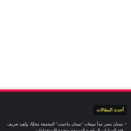
أحدث المقالات
نيسان مصر تبدأ مبيعات “نيسان ماجنيت” المجمعة محليًا، وتُعِيد تعريف
فئة السيارات الرياضية المدمجة متعددة الاستخدامات