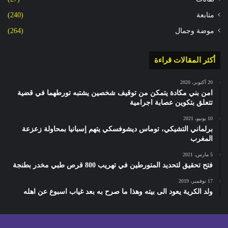
متابعة
(240)
موضة وجمال
(264)
أكثر المقالات قراءة
20 أكتوبر، 2020
امن بني مكادة يتمكن من توقيف شخصين يشتبه تورطهما في قضية
تتعلق بتكوين عصابة اجرامية
10 يونيو، 2021
برلماني التشيكي، توماس ديشوفسكي يتهم إسبانيا بمحاولة زعزعة
المغرب
5 مارس، 2021
فتح تحقيق لتحديد المتورطين في تهريب 800 قرص طبي مخدر بطنجة
17 نوفمبر، 2019
ولد الكرية يعود الى بيته وهذا ما صرح به بعد غياب اسبوع عن اهله