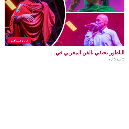
فن ومشاهير
الناظور تحتفي بالفن المغربي في…
منذ 5 أيام