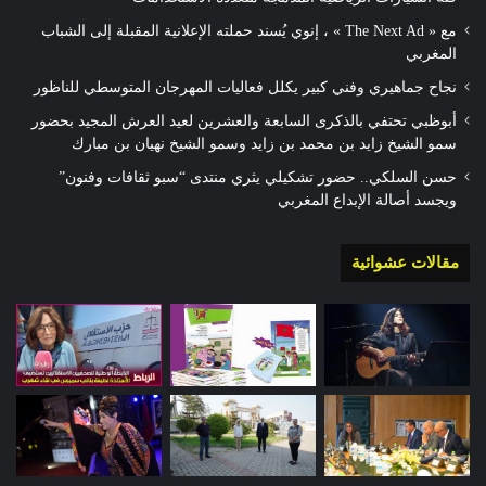
مع « The Next Ad » ، إنوي يُسند حملته الإعلانية المقبلة إلى الشباب
المغربي
نجاح جماهيري وفني كبير يكلل فعاليات المهرجان المتوسطي للناظور
أبوظبي تحتفي بالذكرى السابعة والعشرين لعيد العرش المجيد بحضور
سمو الشيخ زايد بن محمد بن زايد وسمو الشيخ نهيان بن مبارك
حسن السلكي.. حضور تشكيلي يثري منتدى “سبو ثقافات وفنون”
ويجسد أصالة الإبداع المغربي
مقالات عشوائية