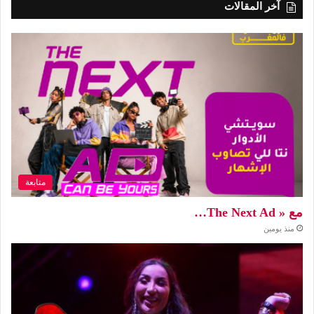
آخر المقالات
متابعة
مع « The Next Ad…
منذ يومين