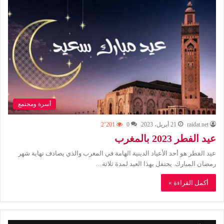
أسرة ومجتمع
raidat.net
21 أبريل، 2023
0
2٬201
عيد الفطر 2023 بالمغرب
عيد الفطر هو أحد الأعياد الدينية الهامة في المغرب والذي يصادف نهاية شهر
رمضان المبارك. يحتفل بهذا العيد لمدة ثلاثة…
أكمل القراءة »