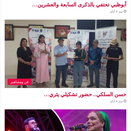
أبوظبي تحتفي بالذكرى السابعة والعشرين…
منذ 4 أيام
فن ومشاهير
حسن السلكي.. حضور تشكيلي يثري…
منذ 4 أيام