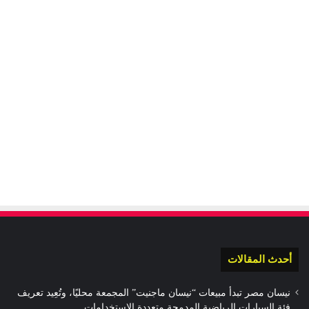
أحدث المقالات
نيسان مصر تبدأ مبيعات “نيسان ماجنيت” المجمعة محليًا، وتُعِيد تعريف
فئة السيارات الرياضية المدمجة متعددة الاستخدامات