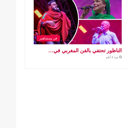
فن ومشاهير
الناظور تحتفي بالفن المغربي في…
منذ 4 أيام