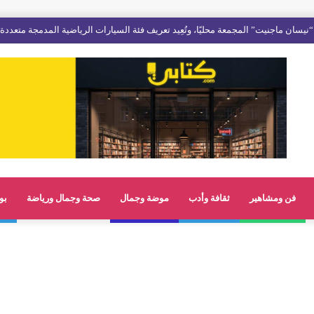
فن ومشاهير
ثقافة وأدب
موضة وجمال
صحة وجمال ورياضة
بو