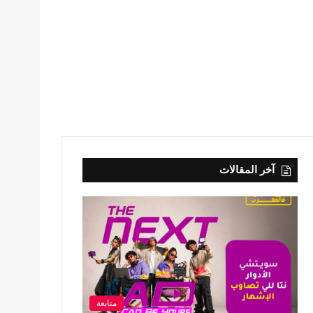
آخر المقالات
متابعة