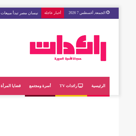
الجمعة, أغسطس 7 2026
أخبار عاجلة
مع « The Next Ad » ، إنوي يُسند حملته الإعلانية المقبلة إلى الشباب المغربي
الرئيسية
رائدات TV
أسرة ومجتمع
قضايا المرأة