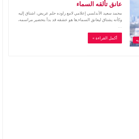
عانق تألقه السماء
محمد سعيد الأندلسي إعلامي لامع راوده حلم عريض، اشتاق إليه
وكأنه يشتاق ليعانق السماء,ها هو عشقه قد بدأ بتحضير مراسمه،
…
أكمل القراءة »
يه