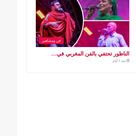
فن ومشاهير
الناظور تحتفي بالفن المغربي في…
منذ 5 أيام