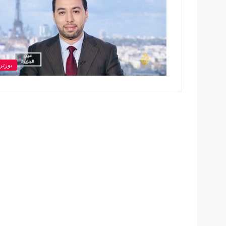
بورتر