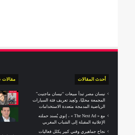
أحدث المقالات
مقالات ع
نيسان مصر تبدأ مبيعات “نيسان ماجنيت”
المجمعة محليًا، وتُعِيد تعريف فئة السيارات
الرياضية المدمجة متعددة الاستخدامات
مع « The Next Ad » ، إنوي يُسند حملته
الإعلانية المقبلة إلى الشباب المغربي
نجاح جماهيري وفني كبير يكلل فعاليات