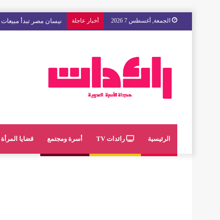
الجمعة, أغسطس 7 2026
أخبار عاجلة
نيسان مصر تبدأ مبيعات “
الرئيسية
رائدات TV
أسرة ومجتمع
قضايا المرأة