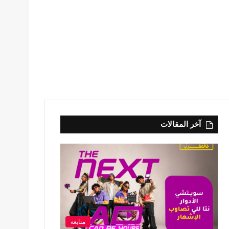
آخر المقالات
متابعة