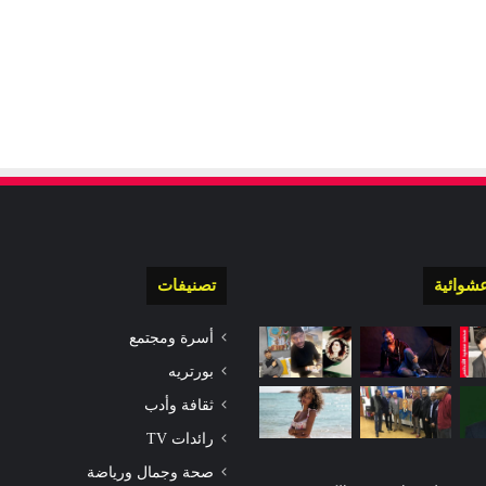
شوائية
تصنيفات
أسرة ومجتمع
بورتريه
ثقافة وأدب
رائدات TV
صحة وجمال ورياضة