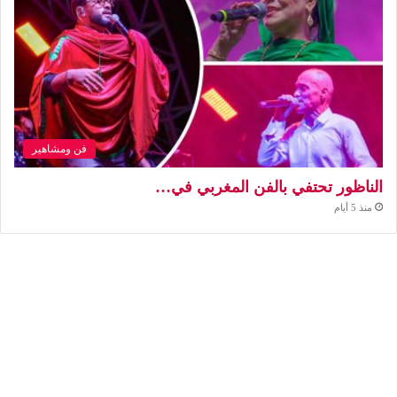
فن ومشاهير
الناظور تحتفي بالفن المغربي في…
منذ 5 أيام