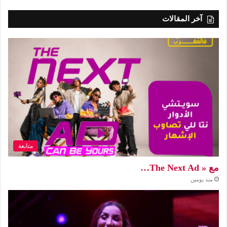
آخر المقالات
متابعة
مع « The Next Ad…
منذ يومين