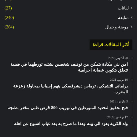
لقائات
(27)
متابعة
(240)
موضة وجمال
(264)
أكثر المقالات قراءة
20 أكتوبر، 2020
امن بني مكادة يتمكن من توقيف شخصين يشتبه تورطهما في قضية
تتعلق بتكوين عصابة اجرامية
10 يونيو، 2021
برلماني التشيكي، توماس ديشوفسكي يتهم إسبانيا بمحاولة زعزعة
المغرب
5 مارس، 2021
فتح تحقيق لتحديد المتورطين في تهريب 800 قرص طبي مخدر بطنجة
17 نوفمبر، 2019
ولد الكرية يعود الى بيته وهذا ما صرح به بعد غياب اسبوع عن اهله