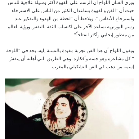
ويرى الفنان اللواح أن الرسم على القهوة أكثر وسيلة علاجية للناس
حيث أن “الفن والقهوة يساعدان الكثير من الناس على الاسترخاء
واسترجاع الأنفاس “. ويلاحظ أن “لحظة من الهدوء والتفكير عند
رسم البورتريه تساعد الآخر على اكتساب الثقة بالنفس ورؤية العالم
من منظور إيجابي وأكثر انفتاحاً”.
ويقول اللواح أن هدا الفن تجربة مفيدة بالنسبة إليه، يجد في “اللوحة
” كل مشاعره وهواجسه وأفكاره. وهي الطريق التي أهلته أن ينقش
إسمه من دهب في الفن التشكيلي بالمغرب.