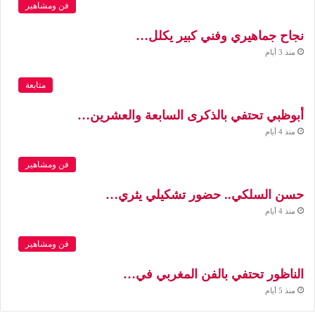
فن ومشاهير
نجاح جماهيري وفني كبير يكلل…
منذ 3 أيام
متابعة
أبوظبي تحتفي بالذكرى السابعة والعشرين…
منذ 4 أيام
فن ومشاهير
حسن السلكي.. حضور تشكيلي يثري…
منذ 4 أيام
فن ومشاهير
الناظور تحتفي بالفن المغربي في…
منذ 5 أيام