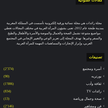
مقالات عشوائية
مجلة رائدات هي مجلة نسائية ورقية إلكترونية تأسست في المملكة المغربية
بمدينة طنجة عام 2012، تعنى بشؤون المرأة العربية في مختلف المجالات.تغطي
مواضيع متنوعة تشمل الصحة والجمال والموضة والأسرة والأطفال والطبخ
والسفر وغيرها. تهدف المجلة إلى تعزيز الوعي والتغيير الإيجابي في المجتمع
العربي، وإبراز الإنجازات والمساهمات المهمة للمرأة العربية.
تصنيفات
أسرة ومجتمع
(2٬374)
بورتريه
(90)
ثقافة وأدب
(1٬006)
رائدات TV
(834)
صحة وجمال ورياضة
(13)
فن ومشاهير
(2٬146)