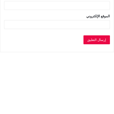
الموقع الإلكتروني