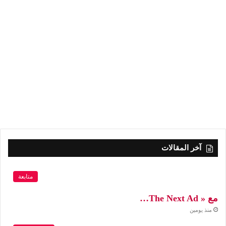
آخر المقالات
متابعة
مع « The Next Ad…
منذ يومين