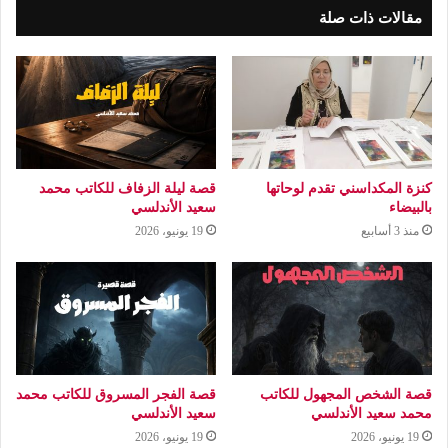
مقالات ذات صلة
كنزة المكداسني تقدم لوحاتها
قصة ليلة الزفاف للكاتب محمد
بالبيضاء
سعيد الأندلسي
منذ 3 أسابيع
19 يونيو، 2026
قصة الشخص المجهول للكاتب
قصة الفجر المسروق للكاتب محمد
محمد سعيد الأندلسي
سعيد الأندلسي
19 يونيو، 2026
19 يونيو، 2026