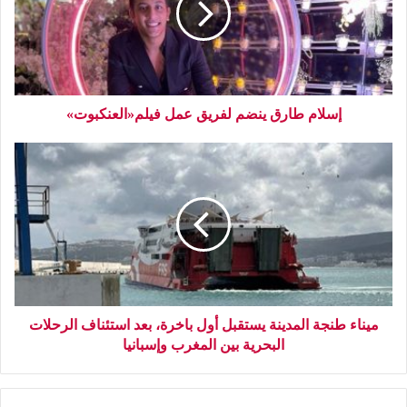
إسلام طارق ينضم لفريق عمل فيلم«العنكبوت»
ميناء طنجة المدينة يستقبل أول باخرة، بعد استئناف الرحلات
البحرية بين المغرب وإسبانيا