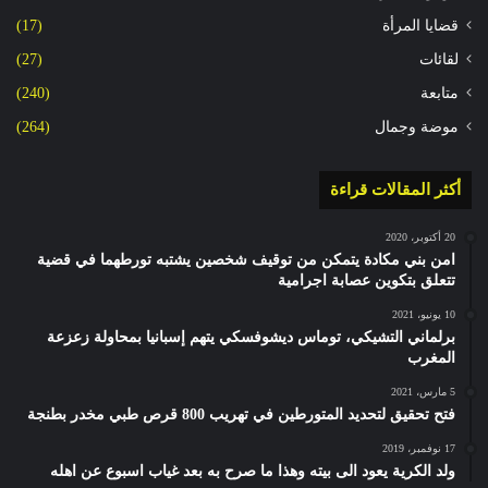
قضايا المرأة
(17)
لقائات
(27)
متابعة
(240)
موضة وجمال
(264)
أكثر المقالات قراءة
20 أكتوبر، 2020
امن بني مكادة يتمكن من توقيف شخصين يشتبه تورطهما في قضية
تتعلق بتكوين عصابة اجرامية
10 يونيو، 2021
برلماني التشيكي، توماس ديشوفسكي يتهم إسبانيا بمحاولة زعزعة
المغرب
5 مارس، 2021
فتح تحقيق لتحديد المتورطين في تهريب 800 قرص طبي مخدر بطنجة
17 نوفمبر، 2019
ولد الكرية يعود الى بيته وهذا ما صرح به بعد غياب اسبوع عن اهله