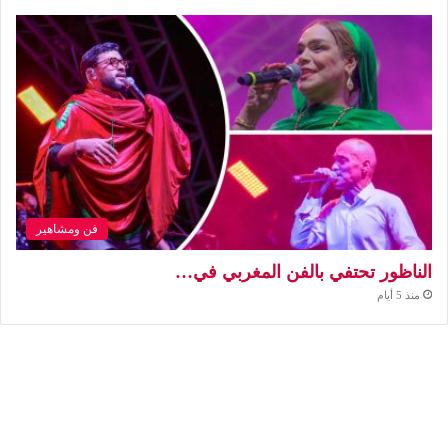
فن ومشاهير
الناظور تحتفي بالفن المغربي في…
منذ 5 أيام