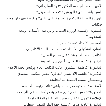
الأمين العام للجامعة الدكتور “فهد السليماني”
السيد باشا باشوية الهرهورة “محمد لحصيني”
الوزيرة السابقة الدكتورة “نجيمة طاي طاي” ورئيسة مهرجان مغرب
حكايات
المندوبة الإقليمية لوزارة الشباب والرياضة الأستاذة “ربيعة
السعدوني”
الصحفي الأستاذ “محمد خليل ”
الفنان التشكيلي الأستاذ “محمد بنعبد الله” الأكاديمي
الكاتب العام للجامعة” عقيل صالح الفحل ”
الدكتورة “فتيحة البقالي” أمين سر الجامعة
الدكتورة “فاطمة البشيري” نائب الكاتب العام ورئيس لجنة الإعلام
الدكتورة “عائشة الإدريسي البقالي” عضو المكتب التنفيذي
ومستشار التنمية المستدامة للجامعة .
الأستاذة “السعدية صنيبة السباعي” نائب رئيس الجامعة .
الدكتورة”شمس ضحى” رئيسة جهة مراكش اسفي للجامعة .
الإعلامية “مهى الفلاح” رئيس اللجنة المالية للجامعة .
الدكتورة “نادية ضاهر “رئيسة جهة الدار البيضاء سطات .