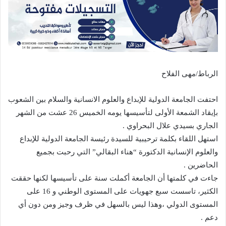
الرباط/مهى الفلاح
احتفت الجامعة الدولية للإبداع والعلوم الانسانية والسلام بين الشعوب
بإيقاد الشمعة الأولى لتأسيسها يومه الخميس 26 عشت من الشهر
الجاري بسيدي علال البحراوي .
استهل اللقاء بكلمة ترحيبية للسيدة رئيسة الجامعة الدولية للإبداع
والعلوم الإنسانية الدكتورة “هناء البقالي” التي رحبت بجميع
الحاضرين .
جاءت في كلمتها أن الجامعة أكملت سنة على تأسيسها لكنها حققت
الكثير، تاسست سبع جهويات على المستوى الوطني و 16 على
المستوى الدولي ،وهذا ليس بالسهل في ظرف وجيز ومن دون أي
دعم .