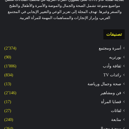
مواضيع متنوعة تشمل الصحة والجمال والموضة والأسرة والأطفال والطبخ
والسفر وغيرها. تهدف المجلة إلى تعزيز الوعي والتغيير الإيجابي في المجتمع
العربي، وإبراز الإنجازات والمساهمات المهمة للمرأة العربية.
تصنيفات
أسرة ومجتمع
(2٬374)
بورتريه
(90)
ثقافة وأدب
(1٬006)
رائدات TV
(834)
صحة وجمال ورياضة
(13)
فن ومشاهير
(2٬146)
قضايا المرأة
(17)
لقائات
(27)
متابعة
(240)
موضة وجمال
(264)