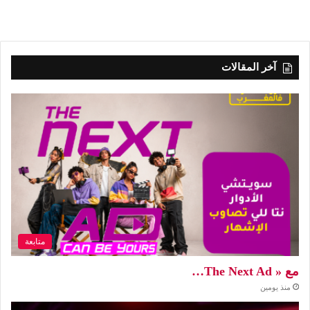
آخر المقالات
متابعة
مع « The Next Ad…
منذ يومين