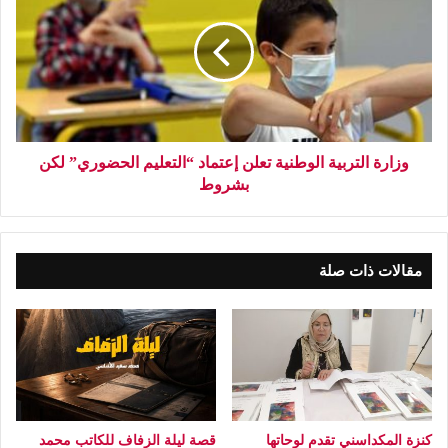
وزارة التربية الوطنية تعلن إعتماد “التعليم الحضوري” لكن
بشروط
مقالات ذات صلة
كنزة المكداسني تقدم لوحاتها
قصة ليلة الزفاف للكاتب محمد