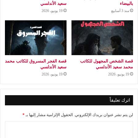
بالبيضاء
سعيد الأندلسي
منذ 3 أسابيع
19 يونيو، 2026
قصة الشخص المجهول للكاتب
قصة الفجر المسروق للكاتب محمد
محمد سعيد الأندلسي
سعيد الأندلسي
19 يونيو، 2026
19 يونيو، 2026
اترك تعليقاً
لن يتم نشر عنوان بريدك الإلكتروني.
الحقول الإلزامية مشار إليها بـ
*
ا
ل