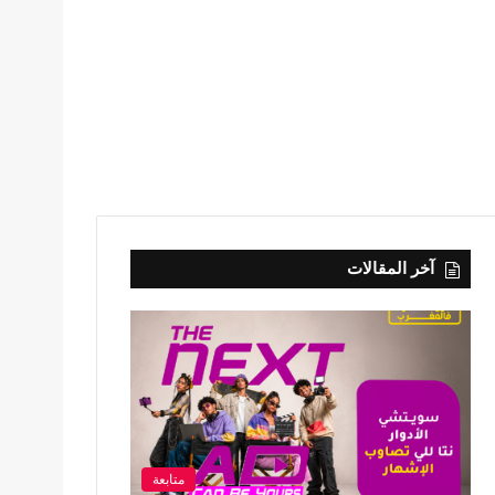
آخر المقالات
متابعة