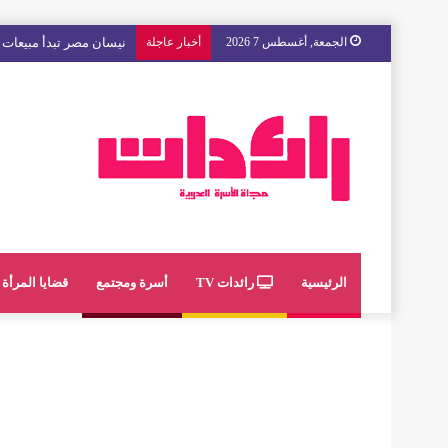
الجمعة, أغسطس 7 2026
أخبار عاجلة
مع « The Next Ad » ، إنوي يُسند حملته الإعلانية المقبلة إلى الشباب المغربي
الرئيسية
رائدات TV
أسرة ومجتمع
قضايا المرأة