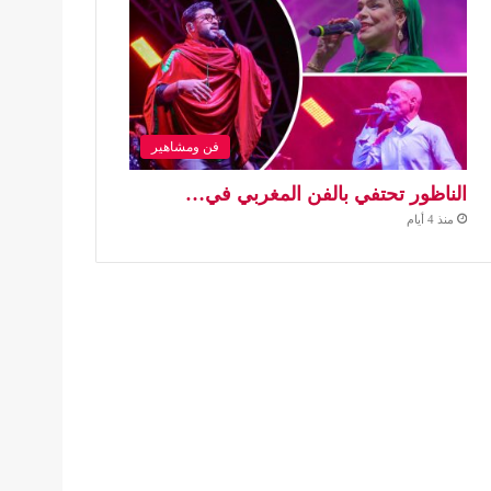
فن ومشاهير
الناظور تحتفي بالفن المغربي في…
منذ 4 أيام