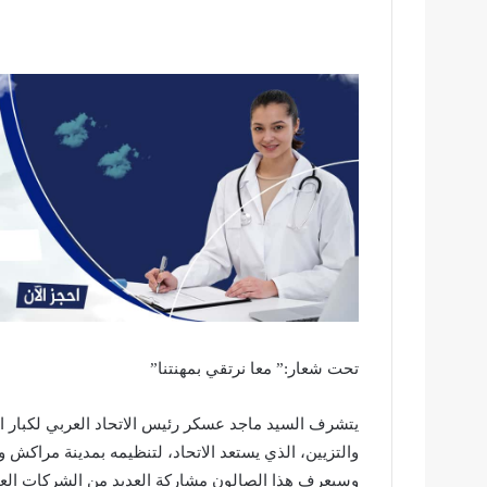
تحت شعار:” معا نرتقي بمهنتنا”
يتشرف السيد ماجد عسكر رئيس الاتحاد العربي لكبار ال
والتزيين، الذي يستعد الاتحاد، لتنظيمه بمدينة مراكش وذلك أيام 6 و7 و8 شتنبر القادم 
وسيعرف هذا الصالون مشاركة العديد من الشركات الع