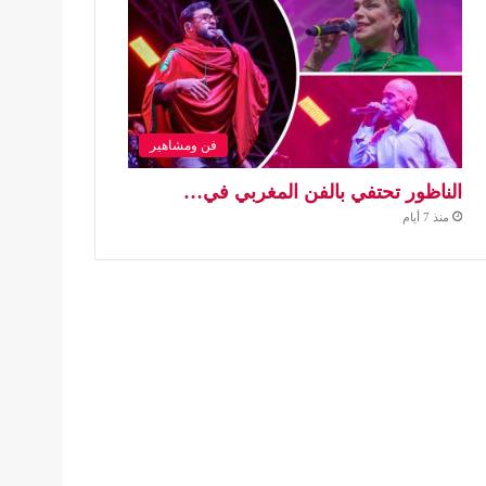
فن ومشاهير
الناظور تحتفي بالفن المغربي في…
منذ 7 أيام