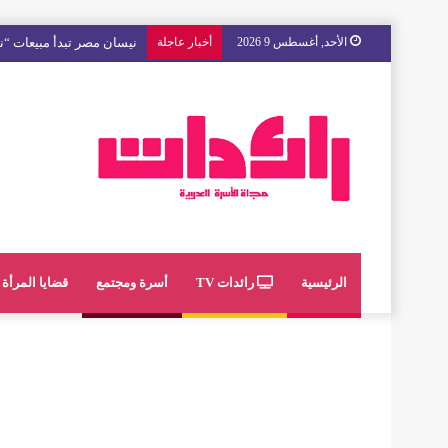
الأحد, أغسطس 9 2026
أخبار عاجلة
مع « The Next Ad » ، إنوي يُسند حملته الإعلانية المقبلة إلى الشباب المغربي
الرئيسية
رائدات TV
أسرة ومجتمع
قضايا المرأة