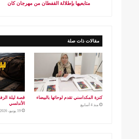
متابعيها بإطلالة القفطان من مهرجان كان
مقالات ذات صلة
كنزة المكداسني تقدم لوحاتها بالبيضاء
قصة ليلة الزف
الأندلسي
منذ 4 أسابيع
19 يونيو، 2026