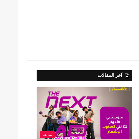
آخر المقالات
متابعة