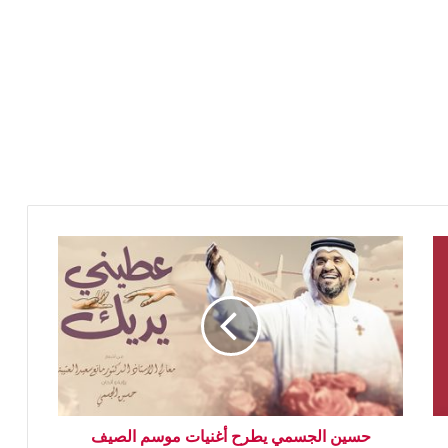
حسين الجسمي يطرح أغنيات موسم الصيف