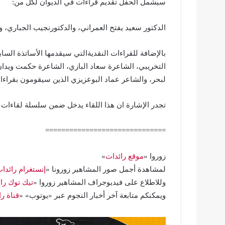
سيشمل الحفل تقديم قراءات في الديوان لكل من:
الدكتور سعيد يفتح العمراني، والدكتورنجيب الجباري، و
بالإضافة للقراءات النقديةالتي سيقدمها الأساتذة ال
التخريبي، الشاعرة سعاد البازي، الشاعرة حكمت ويدان،
لبحر، والشاعر عماد البوعزيزي الذين سيقومون بقراءا
تجدر الإشارة ان هذا اللقاء يدخل ضمن سلسلة لقاءات 
==============================
زوروا «
موقع رائدات
»
لمشاهدة أجمل صور المشاهير زورونا «
إنستغرام رائدا
وللاطلاع على فيديوجراف المشاهير زوروا «
تيك توك را
ويمكنكم متابعة آخر أخبار النجوم عبر «يوتوب» «
قناة ر