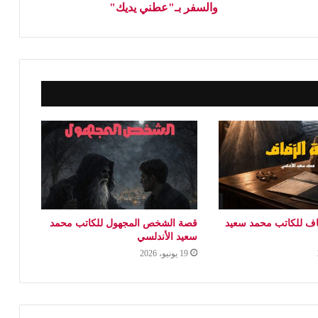
والسفر بـ"عطني يديك"
اف للكاتب محمد سعيد
قصة الشخص المجهول للكاتب محمد
سعيد الأندلسي
19 يونيو، 2026