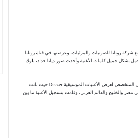
 مع شركة روتانا للصوتيات والمرئيات، وعرضتها في قناة روتانا
مل بشكل جميل كلمات الأغنية وأحدث صور ديانا حداد، بلوك
كما تم طرح الأغنية بشكل حصري في الموقع الإلكتروني المتخصص لعرض الأغنيات الموسيقية Deezer حيث باتت
ي مصر والخليج والعالم العربي، وقامت بتسجيل الأغنية ما بين