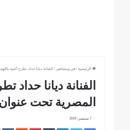
الرئيسية
/
فن ومشاهير
/
الفنانة ديانا حداد تطرح أغنية بالل
الفنانة ديانا حداد تط
المصرية تحت عنوان 
7 سبتمبر، 2019
فيسبوك
تويتر
لينكدإن
بينتيريست