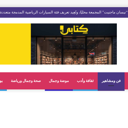
فن ومشاهير
ثقافة وأدب
موضة وجمال
صحة وجمال ورياضة
بو