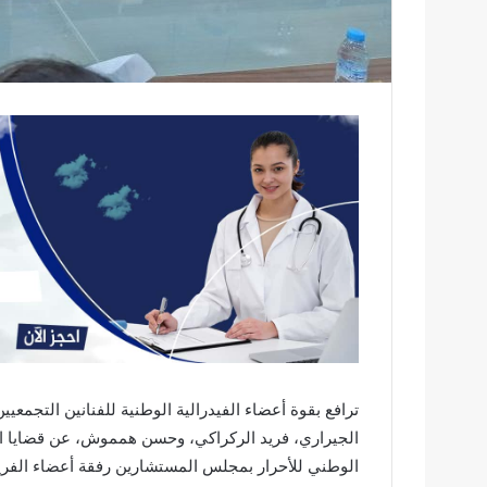
ترافع بقوة أعضاء الفيدرالية الوطنية للفنانين التجمعي
الجيراري، فريد الركراكي، وحسن همموش، عن قضايا الف
الوطني للأحرار بمجلس المستشارين رفقة أعضاء الفري