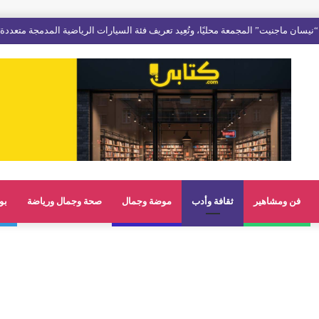
فن ومشاهير
ثقافة وأدب
موضة وجمال
صحة وجمال ورياضة
بو