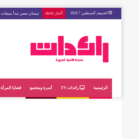
الجمعة, أغسطس 7 2026
أخبار عاجلة
مع « The Next Ad » ، إنوي يُسند حملته الإعلانية المقبلة إلى الشباب المغربي
الرئيسية
رائدات TV
أسرة ومجتمع
قضايا المرأة