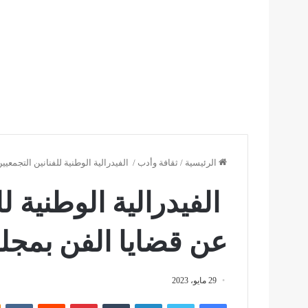
الرئيسية
/
ثقافة وأدب
/
الفيدرالية الوطنية للفنانين التجمع
الفيدرالية الوطنية لل
عن قضايا الفن بمج
29 مايو، 2023
فيسبوك
تويتر
لينكدإن
بينتيريست