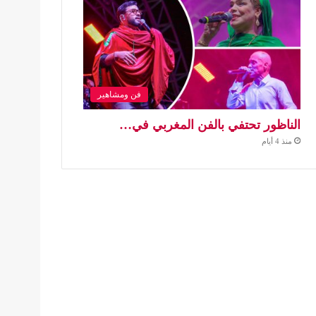
فن ومشاهير
الناظور تحتفي بالفن المغربي في…
منذ 4 أيام