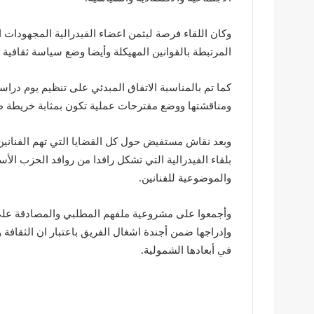
وكان اللقاء فرصة ليثمن اعضاء الفيدرالية المجهودات ا
المرتبطة بالقوانين المهيكلة وأيضا وضع سياسة ثقافية 
كما تم بالمناسبة الاتفاق المبدئي على تنظيم يوم درا
ومناقشتها ووضع مقترحات عملية تكون بمثابة خريطة ط
وبعد نقاش مستفيض حول كل القضايا التي تهم الفنانين
بلقاء الفيدرالية التي تشكل رافدا من روافد الحزب ال
والموضوعية للفنانين.
وأجمعوا على مشروعية ملفهم المطلبي والمصادقة على أ
وإدراجها ضمن أجندة اشغال الفريق باعتبار ان الثقافة
في أبعادها الشمولية.