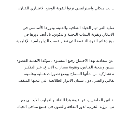
بعد هيكلي واستراتيجي ترنوا لتقوية الوضع الاعتباري للفنان،
لية التي تهم الحياة الثقافية والفنية، ودورها الأساسي في
لابتكار، وتقوية البنيات التحتية والتكوين، بل أيضا دورها في
 دعائم القوة الناعمة التي تعتبر عصب الدبلوماسية الإقليمية
ن سعادته بهذا الاجتماع رفيع المستوى، مؤكدا الاهمية القصوى
ين وضعية الفنانين، وتقوية مسارات الابداع، عبر التفكير
بة تشاركية من شأنها السماح بوضع تصورات عملية وعلمية،
افي والفني، دون نسيان الادوار الطلائعية التي يلعبها المثقف
فنانين الحاضرين، عن قيمة هذا اللقاء والتجاوب الايجابي مع
ي لرؤية الحزب، لدور الثقافة والفنون في جميع مناحي الحياة