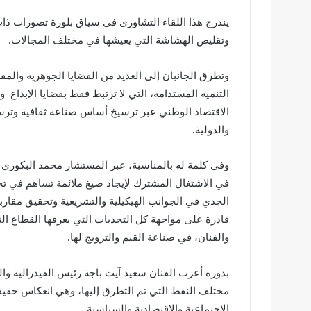
يندرج هذا اللقاء التشاوري في سياق بلورة تصورات ذات 
وتقليص الهشاشة التي يعيشها في مختلف المجالات.
وتطرق الجانبان إلى العديد من القضايا الجوهرية والمفص
التنمية المستدامة، التي لا ترتبط فقط بقضايا الإبداع وا
الاقتصاد الوطني عبر ترسيخ أساس صناعة ثقافية وترسيخ
والدولية.
وفي كلمة له بالمناسبة، عبر المستشار محمد البكوري ع
في الاشتغال المشترك لإيجاد صيغ ملائمة تساهم في تحس
الجدي في الجوانب الهيكيلية والتشريعية وتحقيق مقار
قادرة على مواجهة كل التحديات التي يعرفها القطاع الثق
والفنان، في صناعة القيم والترويج لها.
بدوره أعرب الفنان سعيد آيت باجة رئيس الفيدرالية وال
مختلف النقط التي تم التطرق إليها، وهي انعكاس حقيق
الاجتماعية والاقتصادية والسياسية.