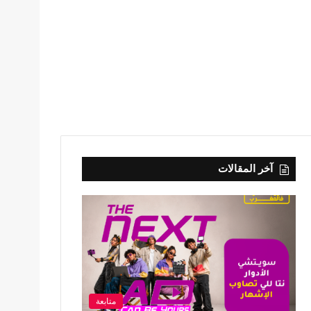
آخر المقالات
متابعة