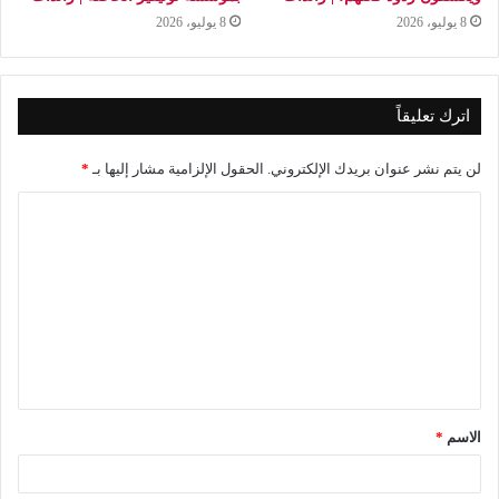
8 يوليو، 2026
8 يوليو، 2026
اترك تعليقاً
لن يتم نشر عنوان بريدك الإلكتروني.
الحقول الإلزامية مشار إليها بـ
*
ا
ل
ت
ع
ل
ي
ق
الاسم
*
*