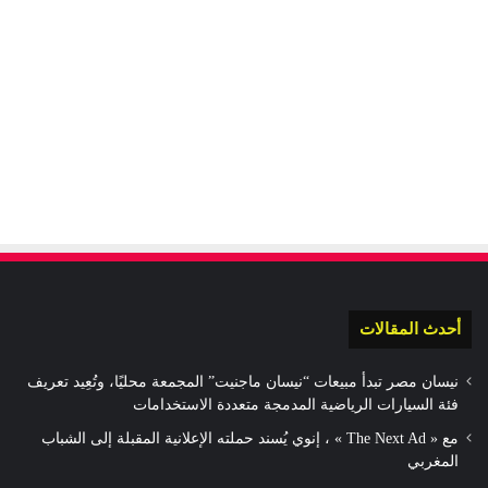
أحدث المقالات
نيسان مصر تبدأ مبيعات “نيسان ماجنيت” المجمعة محليًا، وتُعِيد تعريف
فئة السيارات الرياضية المدمجة متعددة الاستخدامات
مع « The Next Ad » ، إنوي يُسند حملته الإعلانية المقبلة إلى الشباب
المغربي