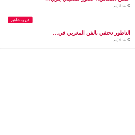
منذ 5 أيام
فن ومشاهير
الناظور تحتفي بالفن المغربي في…
منذ 6 أيام