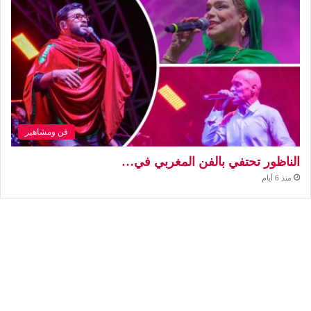
فن ومشاهير
الناظور تحتفي بالفن المغربي في…
منذ 6 أيام