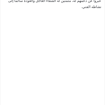
عبروا عن دعمهم له، متمنين له الشفاء العاجل والعودة سالماً إلى
نشاطه الفني.