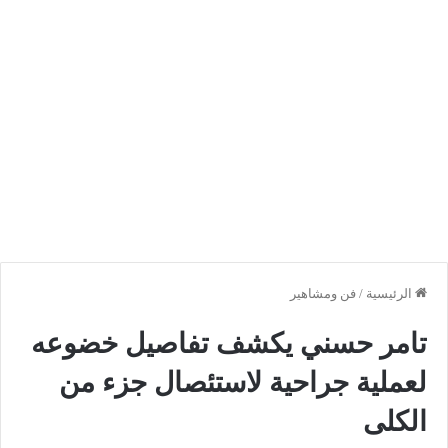
الرئيسية
/
فن ومشاهير
تامر حسني يكشف تفاصيل خضوعه
لعملية جراحية لاستئصال جزء من
الكلى