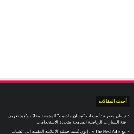
أحدث المقالات
نيسان مصر تبدأ مبيعات “نيسان ماجنيت” المجمعة محليًا، وتُعِيد تعريف
فئة السيارات الرياضية المدمجة متعددة الاستخدامات
مع « The Next Ad » ، إنوي يُسند حملته الإعلانية المقبلة إلى الشباب