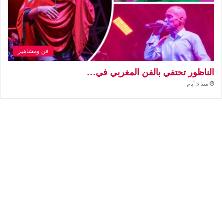
فن ومشاهير
الناظور تحتفي بالفن المغربي في…
منذ 5 أيام