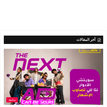
آخر المقالات
متابعة