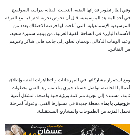
وفي إطار تطوير قدراتها الفنية، التحقت الفنانة بدراسة الصولفيج
في أحد المعاهد الموسيقية، قبل أن تخوض تجربة احترافية مع الفرقة
الموسيقية الإسماعيلية، التي أتاحت لها فرصة الاحتكاك بعدد من
الأسماء البارزة في الساحة الفنية العربية، من بينهم
سميرة سعيد
،
و
عبد الوهاب الدكالي
، و
نعمان لحلو
، إلى جانب
هاني شاكر
وغيرهم
من الفنانين.
ومع استمرار مشاركاتها في المهرجانات والتظاهرات الفنية وإطلاق
أعمالها الخاصة، تواصل حسناء جبري بناء مسارها الفني بخطوات
ثابتة، مستندة إلى تجربة متراكمة ورؤية فنية واضحة، لتشكل أغنية
«زوجيني يا يما»
محطة جديدة في مشوارها الفني، وعنواناً لمرحلة
تحمل المزيد من الطموحات والمشاريع المستقبلية.