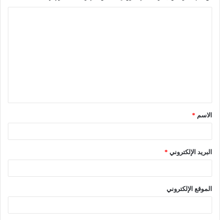
ا
ل
ت
ع
ل
ي
ق
الاسم
*
*
البريد الإلكتروني
*
الموقع الإلكتروني