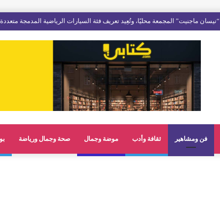
فن ومشاهير
ثقافة وأدب
موضة وجمال
صحة وجمال ورياضة
بو