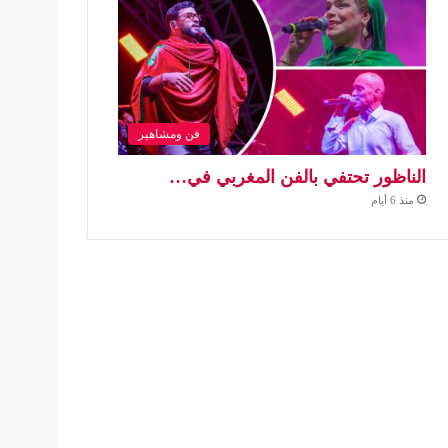
فن ومشاهير
الناظور تحتفي بالفن المغربي في…
منذ 6 أيام