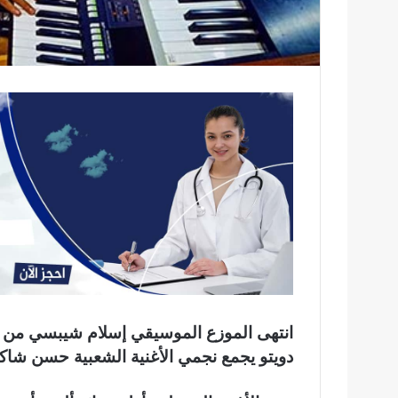
انتهى الموزع الموسيقي إسلام شيبسي من تس
دويتو يجمع نجمي الأغنية الشعبية حسن شا