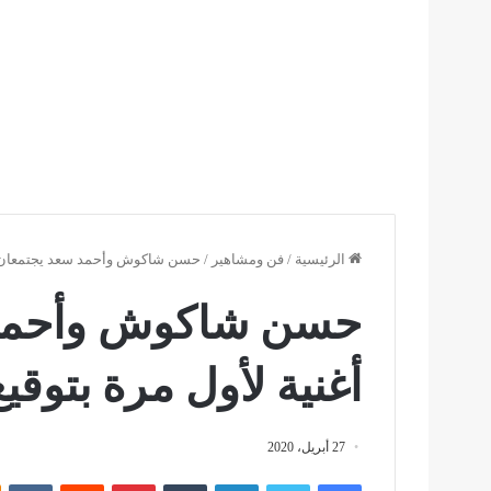
الرئيسية
/
فن ومشاهير
/
حسن شاكوش وأحمد سعد يجتمعان في
حسن شاكوش وأحمد 
أغنية لأول مرة بتوق
27 أبريل، 2020
فيسبوك
تويتر
لينكدإن
بينتيريست