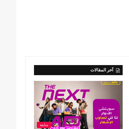
آخر المقالات
متابعة