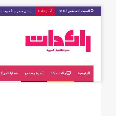
السبت, أغسطس 8 2026
أخبار عاجلة
مع « The Next Ad » ، إنوي يُسند حملته الإعلانية المقبلة إلى الشباب المغربي
الرئيسية
رائدات TV
أسرة ومجتمع
قضايا المرأة