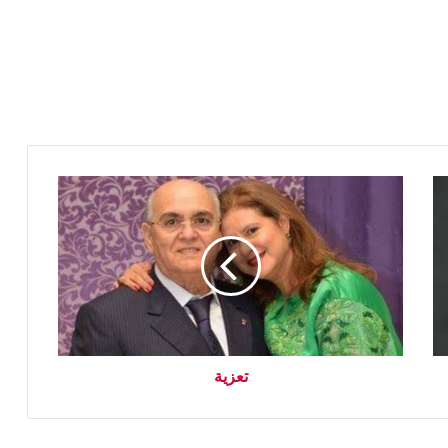
تعزية