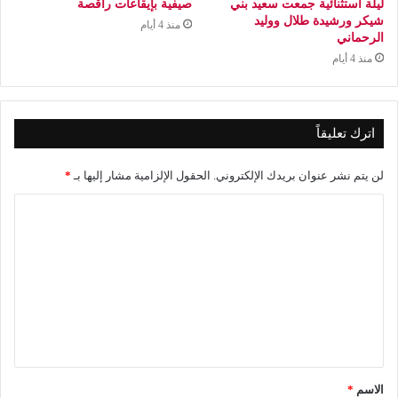
ليلة استثنائية جمعت سعيد بني
صيفية بإيقاعات راقصة
شيكر ورشيدة طلال ووليد
منذ 4 أيام
الرحماني
منذ 4 أيام
اترك تعليقاً
لن يتم نشر عنوان بريدك الإلكتروني.
الحقول الإلزامية مشار إليها بـ
*
ا
ل
ت
ع
ل
ي
ق
الاسم
*
*