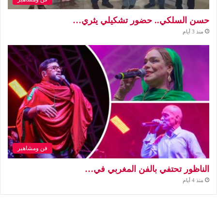
حسن السلكي.. حضور تشكيلي يثري…
منذ 3 أيام
فن ومشاهير
الناظور تحتفي بالفن المغربي في…
منذ 4 أيام