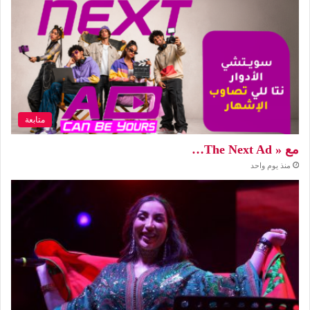
متابعة
مع « The Next Ad…
منذ يوم واحد